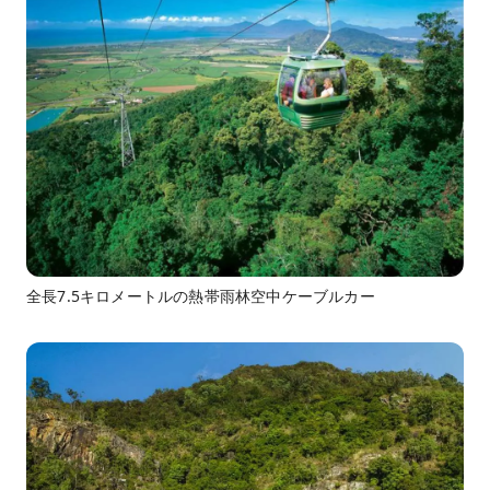
全長7.5キロメートルの熱帯雨林空中ケーブルカー