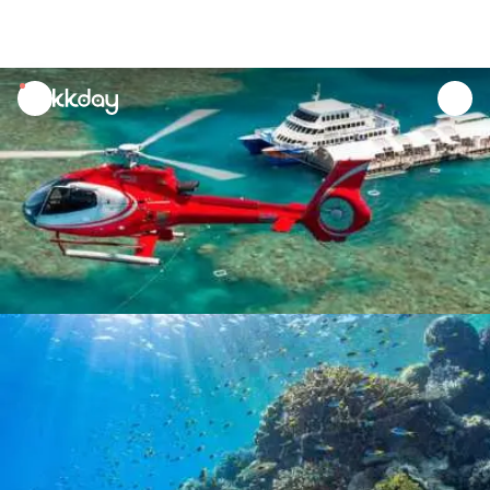
unread
notifications