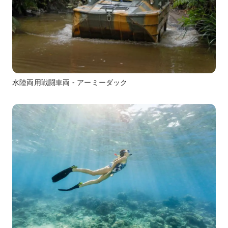
水陸両用戦闘車両 - アーミーダック