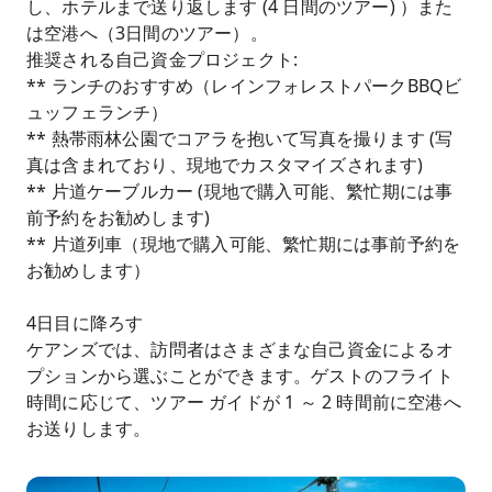
し、ホテルまで送り返します (4 日間のツアー) ）また
は空港へ（3日間のツアー）。
推奨される自己資金プロジェクト:
** ランチのおすすめ（レインフォレストパークBBQビ
ュッフェランチ）
** 熱帯雨林公園でコアラを抱いて写真を撮ります (写
真は含まれており、現地でカスタマイズされます)
** 片道ケーブルカー (現地で購入可能、繁忙期には事
前予約をお勧めします)
** 片道列車（現地で購入可能、繁忙期には事前予約を
お勧めします）
4日目に降ろす
ケアンズでは、訪問者はさまざまな自己資金によるオ
プションから選ぶことができます。ゲストのフライト
時間に応じて、ツアー ガイドが 1 ～ 2 時間前に空港へ
お送りします。