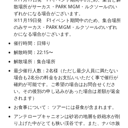
散場所がサーカス・PARK MGM・ルクソールのい
ずれかになる場合がございます。
※11月19日発 F1イベント期間中のため、集合場所
のみサーカス・PARK MGM・ルクソールのいずれ
かになる場合がございます。
催行時間：日帰り
解散時間：22:15〜
解散場所：集合場所
最少催行人数：2名様（ただし最少人員に満たない
場合も2名分の料金をお支払いいただく事で催行が
確約が可能です。ご希望の場合はお問合せくださ
い。その後別の申し込みがあった場合は差額が返金
されます）
お食事について： ​ツアーには昼食が含まれます。
アンテロープキャニオンは砂岩の地層を鉄砲水が削
り上げた中がとても狭い渓谷です。また、ナバホ族