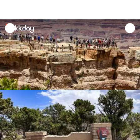
unread
notifications