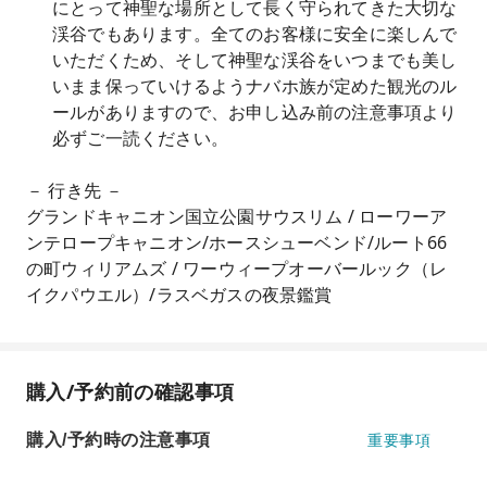
にとって神聖な場所として長く守られてきた大切な
渓谷でもあります。全てのお客様に安全に楽しんで
いただくため、そして神聖な渓谷をいつまでも美し
いまま保っていけるようナバホ族が定めた観光のル
ールがありますので、お申し込み前の注意事項より
必ずご一読ください。
－ 行き先 －
グランドキャニオン国立公園サウスリム / ローワーア
ンテロープキャニオン/ホースシューベンド​/ルート66
の町ウィリアムズ / ワーウィープオーバールック（レ
イクパウエル）/ラスベガスの夜景鑑賞
購入/予約前の確認事項
購入/予約時の注意事項
重要事項