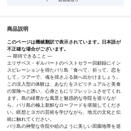
商品説明
このページは機械翻訳で表示されています。日本語が
不正確な場合がございます。
— 期待できること —
エリザベス・ギルバートのベストセラー回顧録にイン
スピレーションを得たバリ島「食べて、祈って、恋を
して」ツアーで、魂を揺さぶる旅へ出かけましょう。
この没入型の体験は、あなたをスピリチュアルと美食
の冒険へと誘い、心身ともにリフレッシュさせてくれ
ます。島の緑豊かな風景と魅惑的な寺院を巡りなが
ら、バリ島の極上新鮮なローフードを堪能してくださ
い。瞑想とヨガの芸術を学びながら、地元の文化と伝
統に触れてください。
バリ島の神聖な寺院や絵のように美しい田園地帯を巡