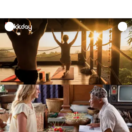
unread
notifications