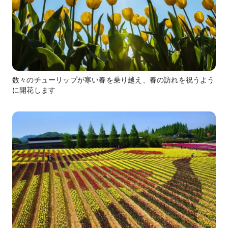
数々のチューリップが寒い春を乗り越え、春の訪れを祝うよう
に開花します