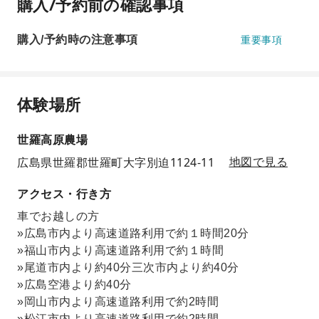
購入/予約前の確認事項
購入/予約時の注意事項
重要事項
体験場所
世羅高原農場
広島県世羅郡世羅町大字別迫1124-11
地図で見る
アクセス・行き方
車でお越しの方
»広島市内より高速道路利用で約１時間20分
»福山市内より高速道路利用で約１時間
»尾道市内より約40分三次市内より約40分
»広島空港より約40分
»岡山市内より高速道路利用で約2時間
»松江市内より高速道路利用で約2時間