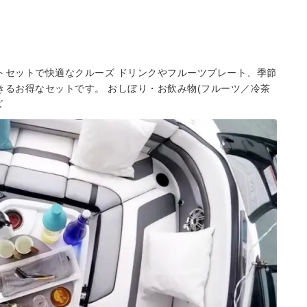
ォートセットで快適なクルーズ ドリンクやフルーツプレート、季節
きるお得なセットです。 おしぼり・お飲み物(フルーツ／冷茶
ズ