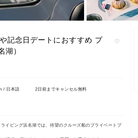
会や記念日デートにおすすめ プ
名湖）
h / 日本語
2日前までキャンセル無料
ドライビング浜名湖では、待望のクルーズ船のプライベートプ