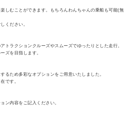
楽しむことができます。もちろんわんちゃんの乗船も可能(無
ごしください。
のアトラクションクルーズやスムーズでゆったりとした走行。
ルーズを目指します。
】
にするため多彩なオプションをご用意いたしました。
自在です。
ション内容をご記入ください。