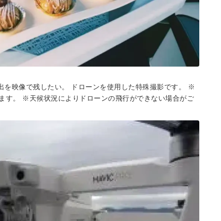
い出を映像で残したい。 ドローンを使用した特殊撮影です。 ※
ます。 ※天候状況によりドローンの飛行ができない場合がご