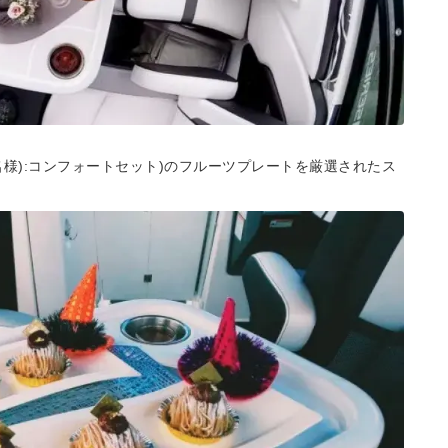
1名様):コンフォートセット)のフルーツプレートを厳選されたス