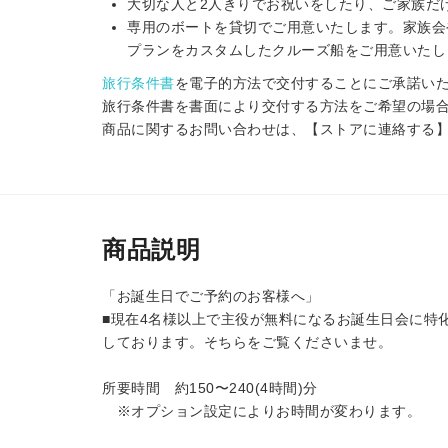
大切な人と2人きりでお祝いをしたり、ご家族だ
専用のボートを貸切でご用意いたします。家族会
プランをカスタムしたクルーズ船をご用意いたし
旅行条件書
を電子的方法で交付することにご承諾い
旅行条件書を書面により交付する方法をご希望の場
商品に関するお問い合わせは、【ストアに連絡する
商品説明
「お誕生日でご予約のお客様へ」
■現在4名様以上で主役が無料になるお誕生日会に特化したプ
しております。そちらをご覧くださいませ。
所要時間 約150〜240(4時間)分
※オプション設定によりお時間が変わります。