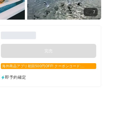
7
完売
海外商品アプリ初回500円OFF! クーポンコード:
APP500
即予約確定