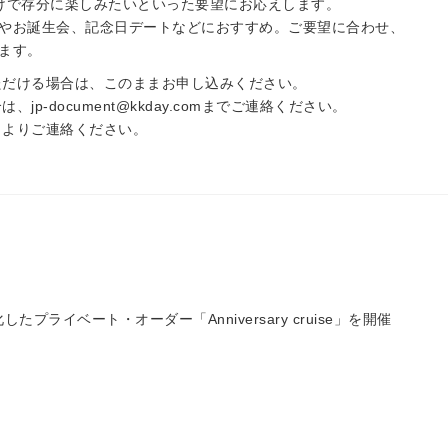
けで存分に楽しみたいといった要望にお応えします。
やお誕生会、記念日デートなどにおすすめ。ご要望に合わせ、
ます。
ただける場合は、このままお申し込みください。
合は、
jp-document@kkday.com
までご連絡ください。
】よりご連絡ください。
ライベート・オーダー「Anniversary cruise」を開催