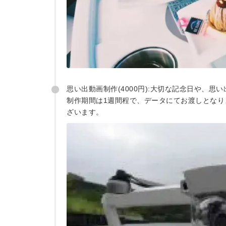
思い出動画制作(4000円):大切な記念日や、思
制作期間は1週間程で、データにてお渡しとなり
ざいます。