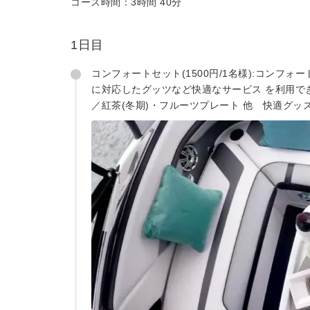
コース時間：3時間 40分
1日目
コンフォートセット(1500円/1名様):コンフ
に対応したグッツなど快適なサービス を利用で
／紅茶(冬期)・フルーツプレート 他 快適グッ