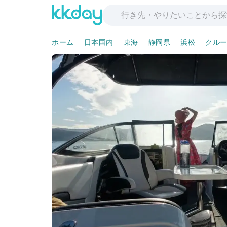
ホーム
日本国内
東海
静岡県
浜松
クルー