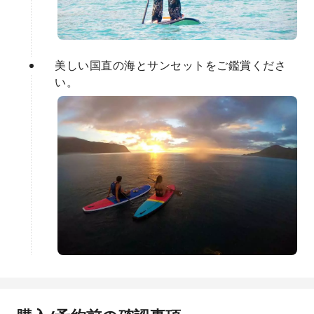
美しい国直の海とサンセットをご鑑賞くださ
い。