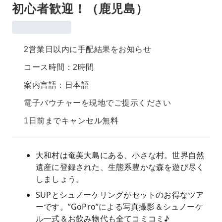
初心者歓迎！（鹿児島）
2営業日以内に手配結果をお知らせ
コース時間：2時間
案内言語：日本語
電子バウチャーを現地でご提示ください
1日前までキャンセル無料
大和村は奄美大島にある、小さな村。世界自然
遺産に登録された、生態系豊かな森を遊び尽く
しましょう。
SUPとシュノーケリングがセットのお得なツア
ーです。”GoPro”による写真撮影＆シュノーケ
ル一式＆お飲み物代も全てコミコミ♪