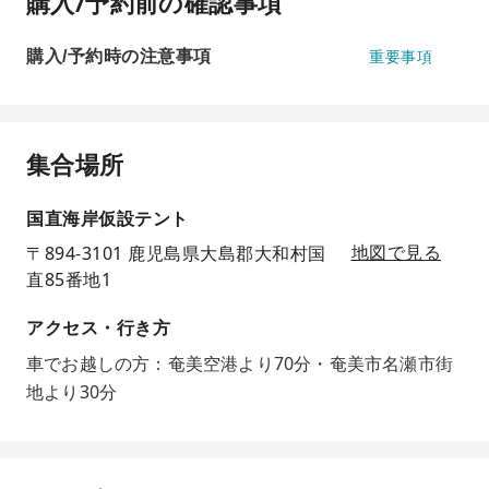
購入/予約前の確認事項
購入/予約時の注意事項
重要事項
集合場所
国直海岸仮設テント
〒894-3101 鹿児島県大島郡大和村国
地図で見る
直85番地1
アクセス・行き方
車でお越しの方：奄美空港より70分・奄美市名瀬市街
地より30分