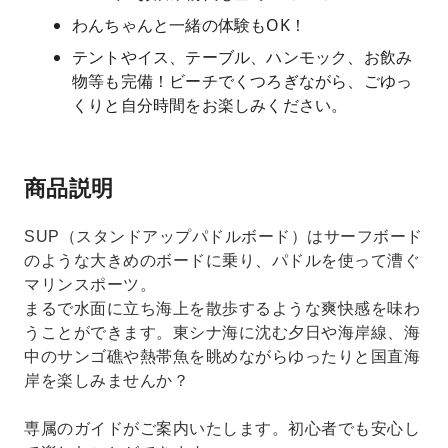
わんちゃんと一緒の体験もOK！
テントやイス、テーブル、ハンモック、お飲み
物等も完備！ビーチでくつろぎながら、ごゆっ
くりと自分時間をお楽しみください。
商品説明
SUP（スタンドアップパドルボード）はサーフボード
のような大きめのボードに乗り、パドルを使って漕ぐ
マリンスポーツ。
まるで水面に立ち海上を散歩するような爽快感を味わ
うことができます。東シナ海に沈む夕日や海岸線、海
中のサンゴ礁や熱帯魚を眺めながらゆったりと国直海
岸を楽しみませんか？
専属のガイドがご案内いたします。初心者でも安心し