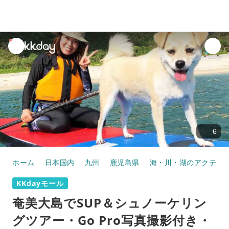
unread
notifications
6
ホーム
日本国内
九州
鹿児島県
海・川・湖のアクティ
KKdayモール
奄美大島でSUP＆シュノーケリン
グツアー・Go Pro写真撮影付き・