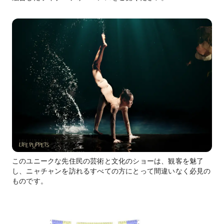
このユニークな先住民の芸術と文化のショーは、観客を魅了
し、ニャチャンを訪れるすべての方にとって間違いなく必見の
ものです。