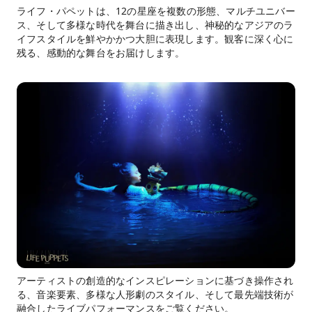
ライフ・パペットは、12の星座を複数の形態、マルチユニバー
ス、そして多様な時代を舞台に描き出し、神秘的なアジアのラ
イフスタイルを鮮やかかつ大胆に表現します。観客に深く心に
残る、感動的な舞台をお届けします。
アーティストの創造的なインスピレーションに基づき操作され
る、音楽要素、多様な人形劇のスタイル、そして最先端技術が
融合したライブパフォーマンスをご覧ください。