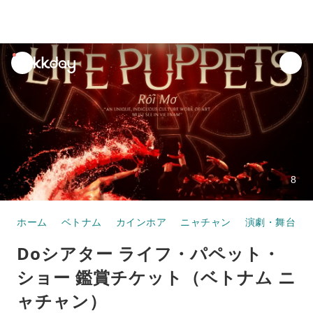
unread
notifications
8
ホーム
ベトナム
カインホア
ニャチャン
演劇・舞台
Doシアター ライフ・パペット・
ショー 鑑賞チケット（ベトナム ニ
ャチャン）