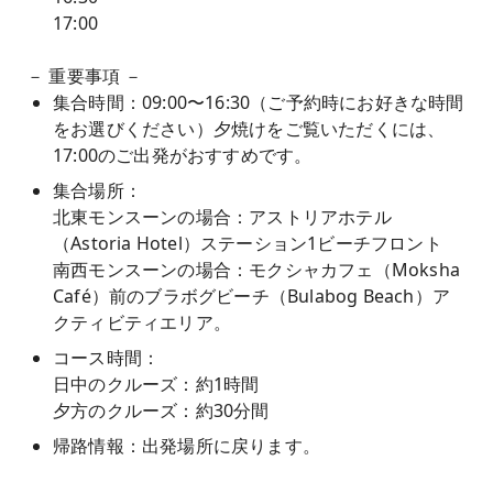
17:00
－ 重要事項 －
集合時間：09:00〜16:30（ご予約時にお好きな時間
をお選びください）夕焼けをご覧いただくには、
17:00のご出発がおすすめです。
集合場所：
北東モンスーンの場合：アストリアホテル
（Astoria Hotel）ステーション1ビーチフロント
南西モンスーンの場合：モクシャカフェ（Moksha
Café）前のブラボグビーチ（Bulabog Beach）ア
クティビティエリア。
コース時間：
日中のクルーズ：約1時間
夕方のクルーズ：約30分間
帰路情報：出発場所に戻ります。