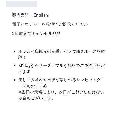
案内言語：English
電子バウチャーを現地でご提示ください
3日前までキャンセル無料
ボラカイ島観光の定番、パラウ船クルーズを体
験！
KKdayならリーズナブルな価格でご予約いただ
けます
美しい夕暮れや日没が楽しめるサンセットクル
ーズもおすすめ
※当日の天候により、夕日がご覧いただけない
場合もございます。