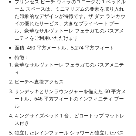
プリンセス ビーチ ヴィラのユニークな 1 ベッドル
ーム スペースは、ミニマリズムの要素を取り入れ
た印象的なデザインが特徴です。ザ ダナ ランカウ
イの優れたサービス、大きなプライベート プー
ル、豪華なサルヴァトーレ フェラガモのバスアメ
ニティをご利用いただけます
面積: 490 平方メートル、5,274 平方フィート
特徴：
豪華なサルヴァトーレ フェラガモのバスアメニテ
ィ
ビーチへ直接アクセス
サンデッキとサンラウンジャーを備えた 60 平方メ
ートル、646 平方フィートのインフィニティ プー
ル
キングサイズベッド 1 台、ピロートップ マットレ
ス付き
独立したレインフォール シャワーと独立したバス