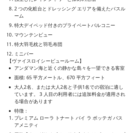
2 つの化粧台とドレッシング エリアを備えたバスル
ーム
特大デイベッド付きのプライベートバルコニー
マウンテンビュー
特大羽毛枕と羽毛布団
ミニバー
【ヴァイスロイシービュールーム】
アンダマン海と近くの静かな島々を一望できる客室
面積: 65 平方メートル、670 平方フィート
大人2名、または大人2名と子供1名での宿泊に適し
ています。 3 人目の利用者には追加料金が適用され
る場合があります
特徴：
プレミアム ローラ トナート バイ ラ ボッテガ バス
アメニティ