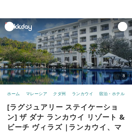
unread
notifications
8
ホーム
マレーシア
クダ州
ランカウイ
宿泊・ホテル・
[ラグジュアリー ステイケーショ
ン] ザ ダナ ランカウイ リゾート &
ビーチ ヴィラズ |ランカウイ、マ