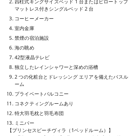
四柱式キングサイズベッド 1 台またはピロートップ
マットレス付きシングルベッド 2 台
コーヒーメーカー
室内金庫
禁煙の宿泊施設
海の眺め
42型液晶テレビ
独立したレインシャワーと深めの浴槽
2 つの化粧台とドレッシング エリアを備えたバスル
ーム
プライベートバルコニー
コネクティングルームあり
特大羽毛枕と羽毛布団
ミニバー
【プリンセスビーチヴィラ（1ベッドルーム）】