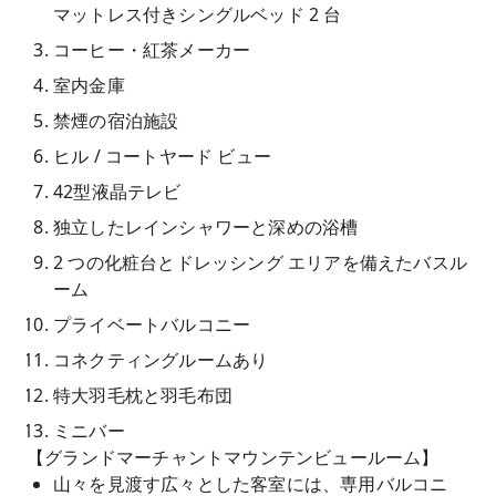
マットレス付きシングルベッド 2 台
コーヒー・紅茶メーカー
室内金庫
禁煙の宿泊施設
ヒル / コートヤード ビュー
42型液晶テレビ
独立したレインシャワーと深めの浴槽
2 つの化粧台とドレッシング エリアを備えたバスル
ーム
プライベートバルコニー
コネクティングルームあり
特大羽毛枕と羽毛布団
ミニバー
【グランドマーチャントマウンテンビュールーム】
山々を見渡す広々とした客室には、専用バルコニ