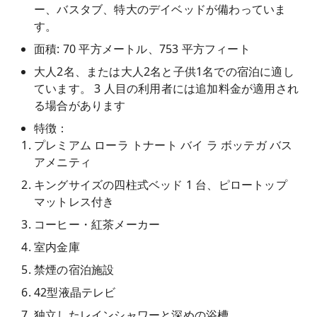
ー、バスタブ、特大のデイベッドが備わっていま
す。
面積: 70 平方メートル、753 平方フィート
大人2名、または大人2名と子供1名での宿泊に適し
ています。 3 人目の利用者には追加料金が適用され
る場合があります
特徴：
プレミアム ローラ トナート バイ ラ ボッテガ バス
アメニティ
キングサイズの四柱式ベッド 1 台、ピロートップ
マットレス付き
コーヒー・紅茶メーカー
室内金庫
禁煙の宿泊施設
42型液晶テレビ
独立したレインシャワーと深めの浴槽