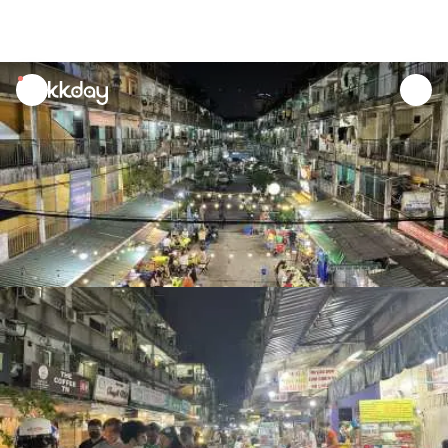
unread
notifications