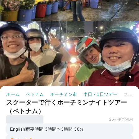
7
ホーム
ベトナム
ホーチミン市
半日・1日ツアー
スクーターで行くホーチミンナイトツアー（ベトナム）
スクーターで行くホーチミンナイトツアー
（ベトナム）
25+ 件ご利用
English
所要時間 3時間〜3時間 30分