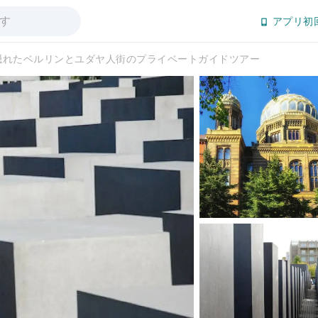
アプリ初
隠れたベルリンとユダヤ人街のプライベートガイドツアー