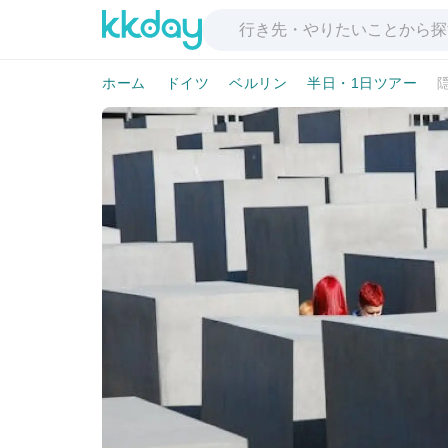
ホーム
ドイツ
ベルリン
半日・1日ツアー