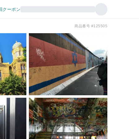
回クーポン
商品番号 #125505