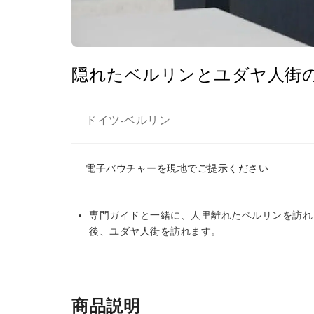
隠れたベルリンとユダヤ人街
ドイツ
ベルリン
-
電子バウチャーを現地でご提示ください
専門ガイドと一緒に、人里離れたベルリンを訪れ
後、ユダヤ人街を訪れます。
商品説明