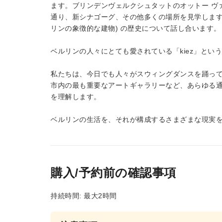
ます。ブリンデンヴェルクシュタットのオットー ヴ
通り、新シナゴーグ、その他多くの場所を見学します。
リンの象徴的な建物) の歴史について話し合います。
ベルリンの人々にとても愛されている「kiez」とい
私たちは、今日でも人々がスウィングダンスを踊って
市内の最も重要なアートギャラリーなど、あらゆる
を理解します。
ベルリンの生活を、それが構成するさまざまな現実
購入/予約前の確認事項
持続時間: 最大2時間