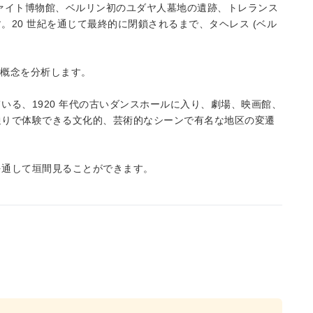
ァイト博物館、ベルリン初のユダヤ人墓地の遺跡、トレランス
20 世紀を通じて最終的に閉鎖されるまで、タヘレス (ベル
う概念を分析します。
いる、1920 年代の古いダンスホールに入り、劇場、映画館、
通りで体験できる文化的、芸術的なシーンで有名な地区の変遷
を通して垣間見ることができます。