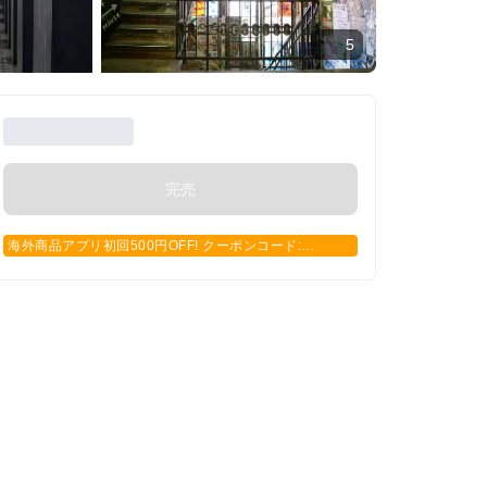
5
完売
海外商品アプリ初回500円OFF! クーポンコード:
APP500