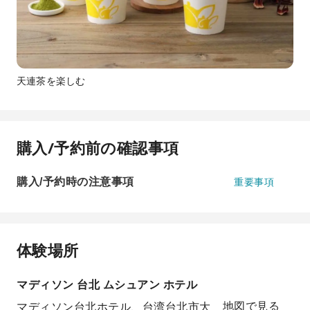
天連茶を楽しむ
購入/予約前の確認事項
購入/予約時の注意事項
重要事項
体験場所
マディソン 台北 ムシュアン ホテル
マディソン台北ホテル、台湾台北市大
地図で見る