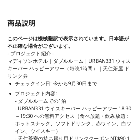
商品説明
このページは機械翻訳で表示されています。日本語が
不正確な場合がございます。
- プロジェクト紹介 -
マディソンホテル｜ダブルルーム｜URBAN331 ウィス
キーバー ハッピーアワー（毎晩1時間）｜天仁茶屋 ド
リンク券
チェックイン日: 今から9月30日まで
プロジェクト内容:
- ダブルルームでの1泊
- URBAN331 ウイスキーバー ハッピーアワー 18:30
～19:30 への無料アクセス（食べ放題・飲み放題：
ホットスナック、ソフトドリンク、赤ワイン、白ワ
イン、ウイスキー）
- 天仁茶寮の持ち帰り用ドリンククーポン NT$90 1