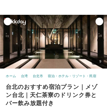
unread
notifications
9
ホーム
台湾
台北市
宿泊・ホテル・リゾート・民宿
台北のおすすめ宿泊プラン｜メゾン台北｜天仁茶寮のドリンク
台北のおすすめ宿泊プラン｜メゾ
ン台北｜天仁茶寮のドリンク券と
バー飲み放題付き