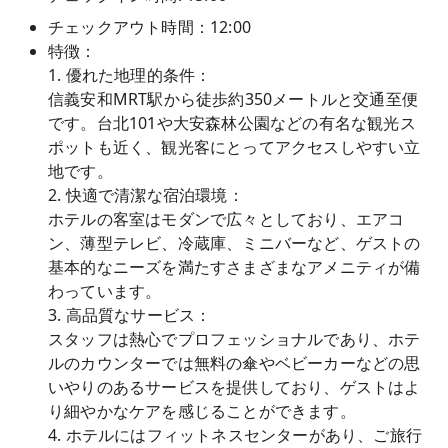
チェックアウト時間：12:00
特徴：
1. 優れた地理的条件：
信義安和MRT駅から徒歩約350メートルと交通至便
です。台北101や大安森林公園などの有名な観光ス
ポットも近く、観光客にとってアクセスしやすい立
地です。
2. 快適で清潔な宿泊環境：
ホテルの客室はモダンで広々としており、エアコ
ン、薄型テレビ、冷蔵庫、ミニバーなど、ゲストの
基本的なニーズを満たすさまざまなアメニティが備
わっています。
3. 高品質なサービス：
スタッフは熱心でプロフェッショナルであり、ホテ
ルのカウンターでは無料の傘やベビーカーなどの思
いやりのあるサービスを提供しており、ゲストはよ
り細やかなケアを感じることができます。
4. ホテルにはフィットネスセンターがあり、ご旅行