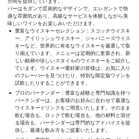
空間を提供しています。
バーはモダンで芸術的なデザインで、エレガントで快
適な雰囲気があり、高級なサービスを体験しながら美
味しいワインをお楽しみいただけます。
豊富なウイスキーセレクション：スコッチウイスキ
ー、アイリッシュウイスキー、ジャパニーズウイス
キーなど、世界的に有名なウイスキーを厳選して取
り揃えています。メニューは定期的に更新され、新
しい銘柄や珍しいスタイルのウイスキーをご紹介し
ています。ウイスキー愛好家の皆様は、お気に入り
のフレーバーを見つけたり、特別な限定版ワインを
試飲したりすることができます。
プロのバーテンダー：豊富な経験と専門知識を持つ
バーテンダーは、お客様のお好みに合わせて最適な
ウイスキードリンクをご用意いたします。そのまま
飲む場合も、ロックで飲む場合も、他の材料と混ぜ
る場合も、バーテンダーは専門的なアドバイスを提
供し、最適な飲み方をご提案いたします。