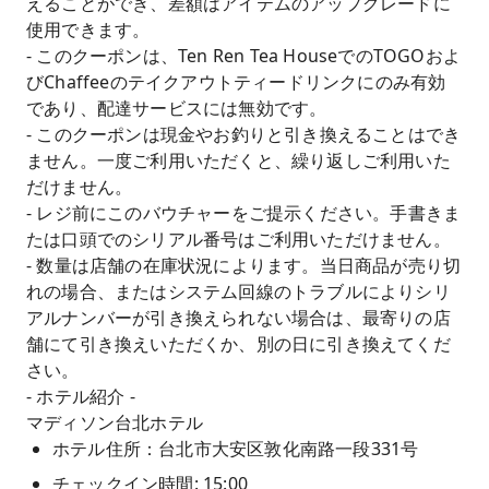
えることができ、差額はアイテムのアップグレードに
使用できます。
- このクーポンは、Ten Ren Tea HouseでのTOGOおよ
びChaffeeのテイクアウトティードリンクにのみ有効
であり、配達サービスには無効です。
- このクーポンは現金やお釣りと引き換えることはでき
ません。一度ご利用いただくと、繰り返しご利用いた
だけません。
- レジ前にこのバウチャーをご提示ください。手書きま
たは口頭でのシリアル番号はご利用いただけません。
- 数量は店舗の在庫状況によります。当日商品が売り切
れの場合、またはシステム回線のトラブルによりシリ
アルナンバーが引き換えられない場合は、最寄りの店
舗にて引き換えいただくか、別の日に引き換えてくだ
さい。
- ホテル紹介 -
マディソン台北ホテル
ホテル住所：台北市大安区敦化南路一段331号
チェックイン時間: 15:00