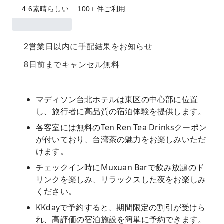
4.6
素晴らしい
100+ 件ご利用
2営業日以内に手配結果をお知らせ
8日前までキャンセル無料
マディソン台北ホテルは東区の中心部に位置
し、旅行者に高品質の宿泊体験を提供します。
各客室には無料のTen Ren Tea Drinksクーポン
が付いており、台湾茶の魅力をお楽しみいただ
けます。
チェックイン時にMuxuan Barで飲み放題のド
リンクを楽しみ、リラックスした夜をお楽しみ
ください。
KKdayで予約すると、期間限定の割引が受けら
れ、高評価の宿泊施設を簡単に予約できます。