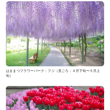
はままつフラワーパーク：フジ（見ごろ：４月下旬〜５月上
旬）