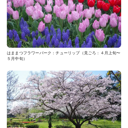
はままつフラワーパーク：チューリップ（見ごろ：４月上旬〜
５月中旬）