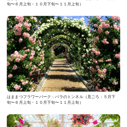
旬〜６月上旬・１０月下旬〜１１月上旬）
はままつフラワーパーク：バラのトンネル（見ごろ：５月下
旬〜６月上旬・１０月下旬〜１１月上旬）