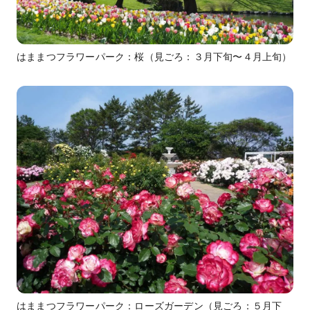
はままつフラワーパーク：桜（見ごろ：３月下旬〜４月上旬）
はままつフラワーパーク：ローズガーデン（見ごろ：５月下