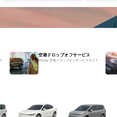
空港ドロップオフサービス
ド
KKday 空港ドロップオフサービスガイド