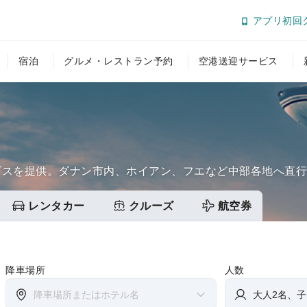
アプリ初回
宿泊
グルメ・レストラン予約
空港送迎サービス
ビスを提供。ダナン市内、ホイアン、フエなど中部各地へ直
レンタカー
クルーズ
航空券
降車場所
人数