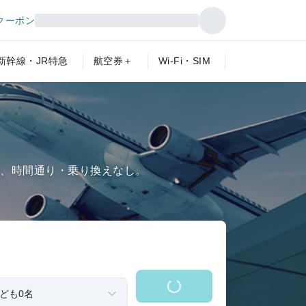
クーポン
新幹線・JR特急
航空券＋
Wi-Fi・SIM
行、時間通り・乗り換えなし。