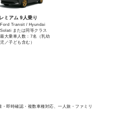
レミアム 9人乗り
Ford Transit / Hyundai
Solati または同等クラス
最大乗車人数：7名（乳幼
児／子ども含む）
確・即時確認・複数車種対応、一人旅・ファミリ