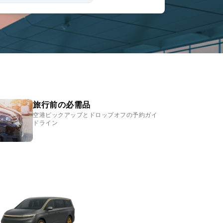
旅行前の必需品
空港ピックアップとドロップオフの予約ガイ
ドライン