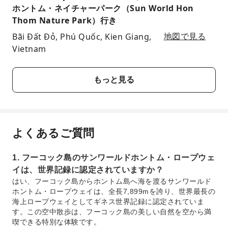
ホントム・ネイチャーパーク（Sun World Hon
Thom Nature Park）行き
Bãi Đất Đỏ, Phú Quốc, Kien Giang,
地図で見る
Vietnam
もっと見る
よくあるご質問
1. フーコック島のサンワールドホントム・ロープウェ
イは、世界記録に認定されていますか？
はい、フーコック島からホントム島へ海を渡るサンワールド
ホントム・ロープウェイは、全長7,899mを誇り、世界最長の
海上ロープウェイとしてギネス世界記録に認定されていま
す。この空中散歩は、フーコック島の美しい自然を空から満
喫できる特別な体験です。