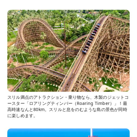
スリル満点のアトラクション・乗り物なら、木製のジェットコ
ースター「ロアリングティンバー（Roaring Timber）」！最
高時速なんと80km。スリルと息をのむような島の景色が同時
に楽しめます。