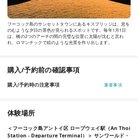
フーコック島のサンセットタウンにあるキスブリッジは、息を
のむような夕日の景色が見られるスポットです。毎年1月1日
は、橋の2つのアーチの間の完璧な位置に太陽が沈むと言わ
れ、ロマンチックで絵のような光景を作り出します。
購入/予約前の確認事項
購入/予約時の注意事項
重要事項
体験場所
＜フーコック島アントイ区 ロープウェイ駅（An Thoi
Station - Departure Terminal）＞ サンワールド・