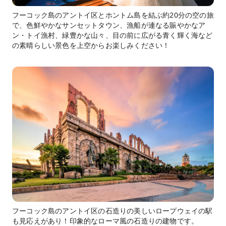
フーコック島のアントイ区とホントム島を結ぶ約20分の空の旅
で、色鮮やかなサンセットタウン、漁船が連なる賑やかなア
ン・トイ漁村、緑豊かな山々、目の前に広がる青く輝く海など
の素晴らしい景色を上空からお楽しみください！
フーコック島のアントイ区の石造りの美しいロープウェイの駅
も見応えがあり！印象的なローマ風の石造りの建物です。