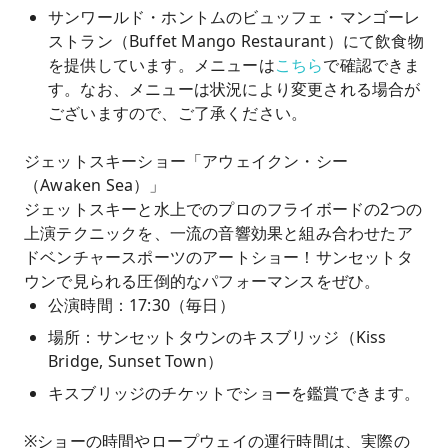
サンワールド・ホントムのビュッフェ・マンゴーレ
ストラン（Buffet Mango Restaurant）にて飲食物
を提供しています。メニューは
こちら
で確認できま
す。なお、メニューは状況により変更される場合が
ございますので、ご了承ください。
ジェットスキーショー「アウェイクン・シー
（Awaken Sea）」
ジェットスキーと水上でのプロのフライボードの2つの
上演テクニックを、一流の音響効果と組み合わせたア
ドベンチャースポーツのアートショー！サンセットタ
ウンで見られる圧倒的なパフォーマンスをぜひ。
公演時間：17:30（毎日）
場所：サンセットタウンのキスブリッジ（Kiss
Bridge, Sunset Town）
キスブリッジのチケットでショーを鑑賞できます。
※ショーの時間やロープウェイの運行時間は、実際の