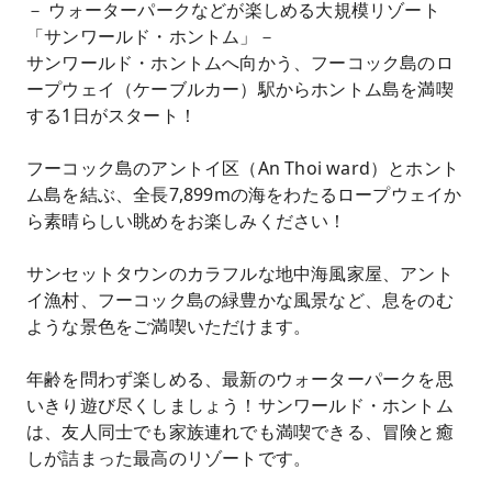
－ ウォーターパークなどが楽しめる大規模リゾート
「サンワールド・ホントム」－
サンワールド・ホントムへ向かう、フーコック島のロ
ープウェイ（ケーブルカー）駅からホントム島を満喫
する1日がスタート！
フーコック島のアントイ区（An Thoi ward）とホント
ム島を結ぶ、全長7,899mの海をわたるロープウェイか
ら素晴らしい眺めをお楽しみください！
サンセットタウンのカラフルな地中海風家屋、アント
イ漁村、フーコック島の緑豊かな風景など、息をのむ
ような景色をご満喫いただけます。
年齢を問わず楽しめる、最新のウォーターパークを思
いきり遊び尽くしましょう！サンワールド・ホントム
は、友人同士でも家族連れでも満喫できる、冒険と癒
しが詰まった最高のリゾートです。