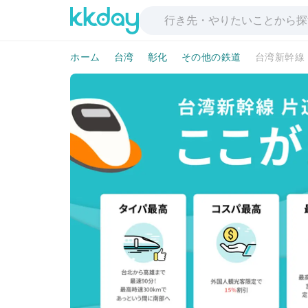
ホーム
台湾
彰化
その他の鉄道
台湾新幹線