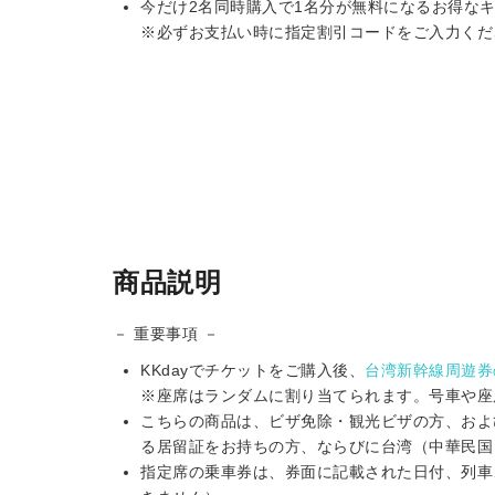
今だけ2名同時購入で1名分が無料になるお得な
※必ずお支払い時に指定割引コードをご入力くだ
商品説明
－ 重要事項 －
KKdayでチケットをご購入後、
台湾新幹線周遊券
※座席はランダムに割り当てられます。号車や座
こちらの商品は、ビザ免除・観光ビザの方、およ
る居留証をお持ちの方、ならびに台湾（中華民国
指定席の乗車券は、券面に記載された日付、列車