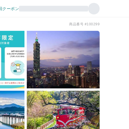
回クーポン
商品番号 #100299