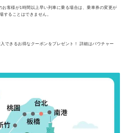
持ちのお客様が1時間以上早い列車に乗る場合は、乗車券の変更が
場することはできません。
で購入できるお得なクーポンをプレゼント！ 詳細はバウチャー