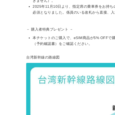
きません）。
2025年11月10日より、指定席の乗車券をお
必須となりました。係員のいる改札から直接、入
－ 購入者特典プレゼント －
本チケットのご購入で、eSIM商品が5% OFF
（予約確認書）をご確認ください。
台湾新幹線の路線図