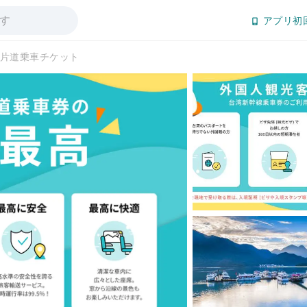
アプリ初
 片道乗車チケット