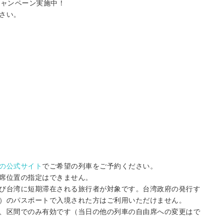
キャンペーン実施中！
さい。
の公式サイト
でご希望の列車をご予約ください。
席位置の指定はできません。
び台湾に短期滞在される旅行者が対象です。台湾政府の発行す
）のパスポートで入境された方はご利用いただけません。
、区間でのみ有効です（当日の他の列車の自由席への変更はで