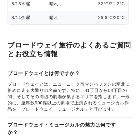
8/13
木曜
晴れ
32°C/21.2°C
8/14
金曜
晴れ
26.6°C/20°C
ブロードウェイ旅行のよくあるご質問
とお役立ち情報
ブロードウェイとは何ですか？
ブロードウェイとは、ニューヨーク市マンハッタンの南北に
斜めに走る大通りの名前です。特に、41丁目から54丁目の
間、そしてその周辺の劇場が集まるエリアを指します。一般
的に、座席数500席以上の劇場で上演されるミュージカル作
品を「ブロードウェイ・ミュージカル」と呼びます。
ブロードウェイ・ミュージカルの魅力は何です
か？