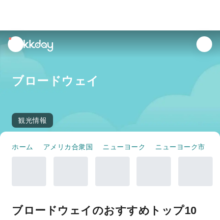
unread
notifications
ブロードウェイ
観光情報
ホーム
アメリカ合衆国
ニューヨーク
ニューヨーク市
ブロードウェイのおすすめトップ10