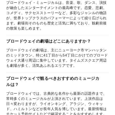
ブロードウェイ・ミュージカルは、音楽、歌、ダンス、演技
が融合したエンターテイメントの最高峰です。恋愛、悲劇、
コメディ、サクセスストーリーなど、多彩なジャンルの物語
が、世界トップクラスのパフォーマーによって繰り広げられ
ます。劇場街そのものも歴史と活気に満ちており、観劇前後
の散策も楽しめます。
ブロードウェイの劇場はどこにありますか？
ブロードウェイの劇場は、主にニューヨーク市マンハッタン
のミッドタウン、特に41丁目から54丁目にかけてのブロード
ウェイ大通り周辺に集中しています。タイムズスクエア周辺
も劇場が多く、活気あふれるエリアです。
ブロードウェイで観るべきおすすめのミュージカ
ルは？
ブロードウェイでは、古典的な名作から最新の話題作まで、
常時多くのミュージカルが上演されています。上演作品は
日々変わりますが、ライオンキング、アラジン、ウィキッ
ド、ハミルトンなどが長年人気を博しています。最新情報は
チケット予約サイトなどで確認することをおすすめします。