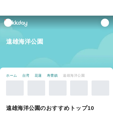
unread
notifications
遠雄海洋公園
ホーム
台湾
花蓮
寿豊鎮
遠雄海洋公園
遠雄海洋公園のおすすめトップ10