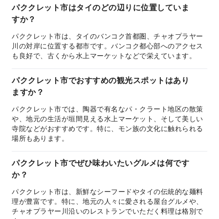
パククレット市はタイのどの辺りに位置していま
すか？
パククレット市は、タイのバンコク首都圏、チャオプラヤー
川の対岸に位置する都市です。バンコク都心部へのアクセス
も良好で、古くから水上マーケットなどで栄えています。
パククレット市でおすすめの観光スポットはあり
ますか？
パククレット市では、陶器で有名なパ・クラート地区の散策
や、地元の生活が垣間見える水上マーケット、そして美しい
寺院などがおすすめです。特に、モン族の文化に触れられる
場所もあります。
パククレット市でぜひ味わいたいグルメは何です
か？
パククレット市は、新鮮なシーフードやタイの伝統的な麺料
理が豊富です。特に、地元の人々に愛される屋台グルメや、
チャオプラヤー川沿いのレストランでいただく料理は格別で