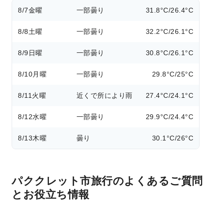
8/7
金曜
一部曇り
31.8°C/26.4°C
8/8
土曜
一部曇り
32.2°C/26.1°C
8/9
日曜
一部曇り
30.8°C/26.1°C
8/10
月曜
一部曇り
29.8°C/25°C
8/11
火曜
近くで所により雨
27.4°C/24.1°C
8/12
水曜
一部曇り
29.9°C/24.4°C
8/13
木曜
曇り
30.1°C/26°C
パククレット市旅行のよくあるご質問
とお役立ち情報