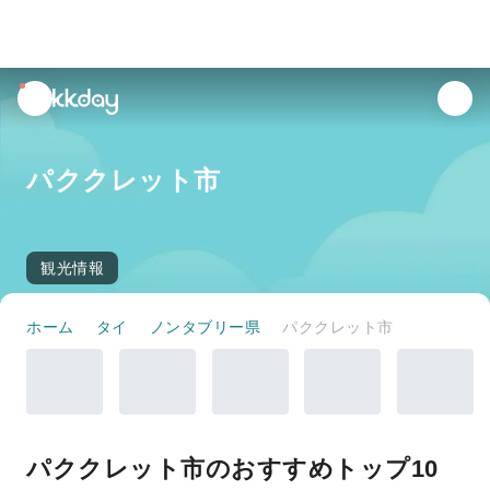
unread
notifications
パククレット市
観光情報
ホーム
タイ
ノンタブリー県
パククレット市
パククレット市のおすすめトップ10