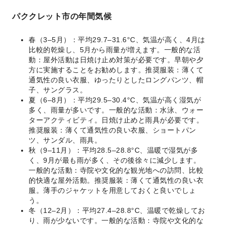
パククレット市の年間気候
春（3–5月）：平均29.7–31.6°C、気温が高く、4月は
比較的乾燥し、5月から雨量が増えます。一般的な活
動：屋外活動は日焼け止め対策が必要です。早朝や夕
方に実施することをお勧めします。推奨服装：薄くて
通気性の良い衣服、ゆったりとしたロングパンツ、帽
子、サングラス。
夏（6–8月）：平均29.5–30.4°C、気温が高く湿気が
多く、雨量が多いです。一般的な活動：水泳、ウォー
ターアクティビティ。日焼け止めと雨具が必要です。
推奨服装：薄くて通気性の良い衣服、ショートパン
ツ、サンダル、雨具。
秋（9–11月）：平均28.5–28.8°C、温暖で湿気が多
く、9月が最も雨が多く、その後徐々に減少します。
一般的な活動：寺院や文化的な観光地への訪問、比較
的快適な屋外活動。推奨服装：薄くて通気性の良い衣
服。薄手のジャケットを用意しておくと良いでしょ
う。
冬（12–2月）：平均27.4–28.8°C、温暖で乾燥してお
り、雨が少ないです。一般的な活動：寺院や文化的な