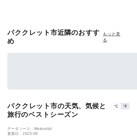
パククレット市近隣のおすす
もっと見
め
る
パククレット市の天気、気候と
°C
°F
旅行のベストシーズン
データソース：Meteostat
更新日：2025-09