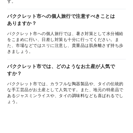
す。
パククレット市への個人旅行で注意すべきことは
ありますか？
パククレット市への個人旅行では、暑さ対策として水分補給
をこまめに行い、日差し対策も十分に行ってください。ま
た、市場などではスリに注意し、貴重品は肌身離さず持ち歩
きましょう。
パククレット市では、どのようなお土産が人気で
すか？
パククレット市では、カラフルな陶器製品や、タイの伝統的
な手工芸品がお土産として人気です。また、地元の特産品で
あるジャスミンライスや、タイの調味料なども喜ばれるでし
ょう。