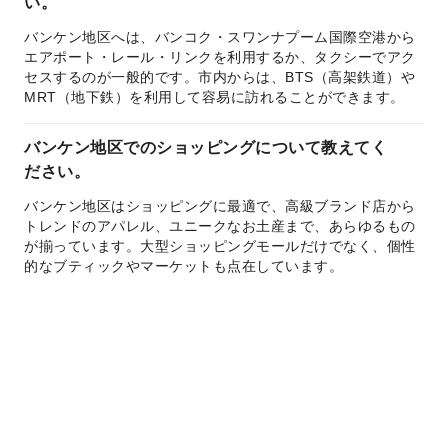
い。
バンケン地区へは、バンコク・スワンナプーム国際空港から
エアポート・レール・リンクを利用するか、タクシーでアク
セスするのが一般的です。市内からは、BTS（高架鉄道）や
MRT（地下鉄）を利用して容易に訪れることができます。
バンケン地区でのショッピングについて教えてく
ださい。
バンケン地区はショッピングに最適で、高級ブランド店から
トレンドのアパレル、ユニークなお土産まで、あらゆるもの
が揃っています。大型ショッピングモールだけでなく、個性
的なブティックやマーケットも点在しています。