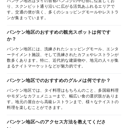
バンケン地区はタイの首都バンコクの中心部に位置してお
り、スクンビット通り沿いに広がる活気あふれるエリアで
す。交通の便が良く、多くのショッピングモールやレストラ
ンが集まっています。
バンケン地区のおすすめの観光スポットは何です
か？
バンケン地区には、洗練されたショッピングモール、エンタ
ーテイメント施設、そして洗練されたカフェやレストランが
数多くあります。特に、近代的な建築物や、地元の人々が集
まるナイトマーケットなどが魅力的です。
バンケン地区でのおすすめのグルメは何ですか？
バンケン地区では、タイ料理はもちろんのこと、多国籍料理
やモダンなカフェメニューまで、幅広い食の選択肢がありま
す。地元の屋台から高級レストランまで、様々なテイストの
料理を楽しむことができます。
バンケン地区へのアクセス方法を教えてくださ