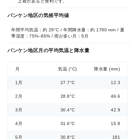
上着があると便利です。
バンケン地区の気候平均値
年間平均気温：約 29°C / 年間降水量：約 1780 mm / 夏
季湿度：75%–85% / 雨が多い月：9月
バンケン地区月の平均気温と降水量
月
気温 (°C)
降水量 (mm)
1月
27.7°C
12.3
2月
28.8°C
46.6
3月
30.4°C
42.9
4月
31.6°C
15.8
5月
30.8°C
181