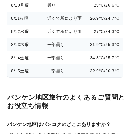
8/10
月曜
曇り
29°C/26.6°C
8/11
火曜
近くで所により雨
26.9°C/24.7°C
8/12
水曜
近くで所により雨
27°C/24.3°C
8/13
木曜
一部曇り
31.9°C/25.3°C
8/14
金曜
一部曇り
34.8°C/25.7°C
8/15
土曜
一部曇り
32.9°C/26.3°C
バンケン地区旅行のよくあるご質問と
お役立ち情報
バンケン地区はバンコクのどこにありますか？