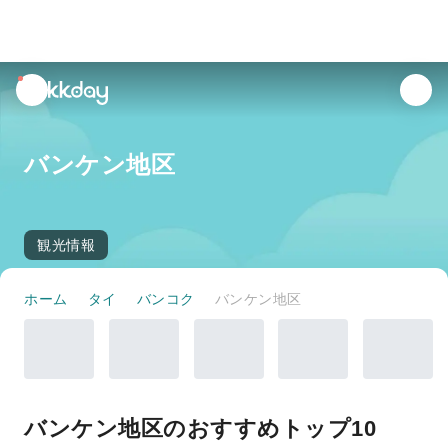
unread
notifications
バンケン地区
観光情報
ホーム
タイ
バンコク
バンケン地区
バンケン地区のおすすめトップ10