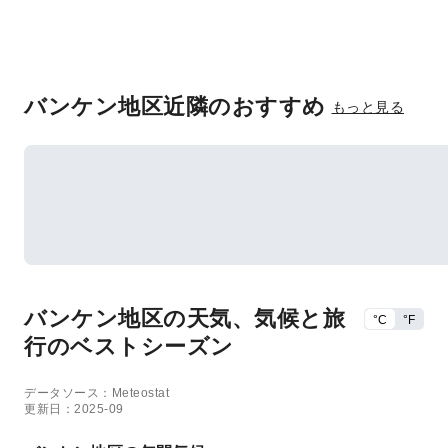
バンケン地区近隣のおすすめ
もっと見る
バンケン地区の天気、気候と旅
°C
°F
行のベストシーズン
データソース：Meteostat
更新日：2025-09