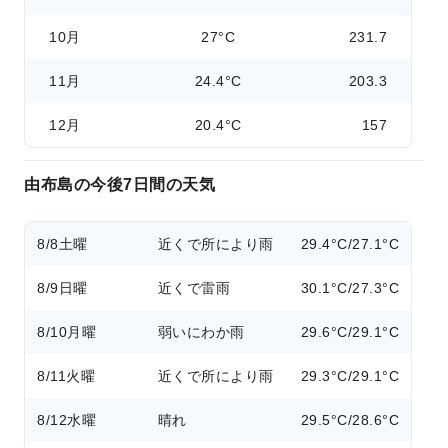
10月
27°C
231.7
11月
24.4°C
203.3
12月
20.4°C
157
由布島の今後7日間の天気
8/8
土曜
近くで所により雨
29.4°C/27.1°C
8/9
日曜
近くで雷雨
30.1°C/27.3°C
8/10
月曜
弱いにわか雨
29.6°C/29.1°C
8/11
火曜
近くで所により雨
29.3°C/29.1°C
8/12
水曜
晴れ
29.5°C/28.6°C