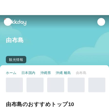
unread
notifications
由布島
観光情報
ホーム
日本国内
沖縄県
沖縄 離島
由布島
由布島のおすすめトップ10