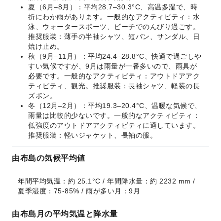
夏（6月–8月）：平均28.7–30.3°C、高温多湿で、時
折にわか雨があります。一般的なアクティビティ：水
泳、ウォータースポーツ、ビーチでのんびり過ごす。
推奨服装：薄手の半袖シャツ、短パン、サンダル、日
焼け止め。
秋（9月–11月）：平均24.4–28.8°C、快適で過ごしや
すい気候ですが、9月は雨量が一番多いので、雨具が
必要です。一般的なアクティビティ：アウトドアアク
ティビティ、観光。推奨服装：長袖シャツ、軽装の長
ズボン。
冬（12月–2月）：平均19.3–20.4°C、温暖な気候で、
雨量は比較的少ないです。一般的なアクティビティ：
低強度のアウトドアアクティビティに適しています。
推奨服装：軽いジャケット、長袖の服。
由布島の気候平均値
年間平均気温：約 25.1°C / 年間降水量：約 2232 mm / 
夏季湿度：75-85% / 雨が多い月：9月
由布島月の平均気温と降水量