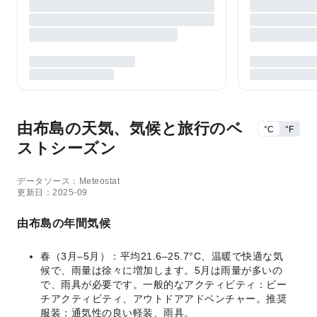
由布島の天気、気候と旅行のベ
°C
°F
ストシーズン
データソース：Meteostat
更新日：2025-09
由布島の年間気候
春（3月–5月）：平均21.6–25.7°C、温暖で快適な気
候で、雨量は徐々に増加します。5月は雨量が多いの
で、雨具が必要です。一般的なアクティビティ：ビー
チアクティビティ、アウトドアアドベンチャー。推奨
服装：通気性の良い軽装、雨具。