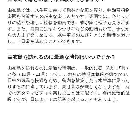
由布島では、水牛車に乗って穏やかな海を渡り、亜熱帯植物
楽園を散策するのが主な楽しみ方です。楽園では、色とりど
りの花々や珍しい植物を鑑賞でき、蝶が舞う様子も見られま
す。また、島内にはヤギやウサギなどの動物もいて、子供か
ら大人まで楽しめます。水牛車でのんびりとした時間を過ご
し、非日常を味わうことができます。
由布島を訪れるのに最適な時期はいつですか？
由布島を訪れるのに最適な時期は、一般的に春（3月～5月）
と秋（10月～11月）です。これらの時期は気候が穏やかで、
日中の気温も快適なため、島内を散策したり水牛車に乗った
りするのに適しています。夏は暑さが厳しくなりますが、海
でのアクティビティを楽しむことは可能です。冬は比較的温
暖ですが、日によっては肌寒く感じることもあります。