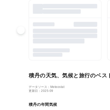
積丹の天気、気候と旅行のベス
データソース：Meteostat
更新日：2025-09
積丹の年間気候