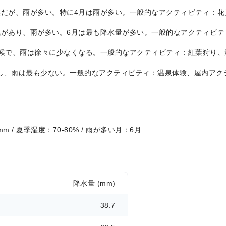
温暖な気候だが、雨が多い。特に4月は雨が多い。一般的なアクティビティ
暑くて湿気があり、雨が多い。6月は最も降水量が多い。一般的なアクティ
、快適な気候で、雨は徐々に少なくなる。一般的なアクティビティ：紅葉狩
くて乾燥し、雨は最も少ない。一般的なアクティビティ：温泉体験、屋内
mm / 夏季湿度：70-80% / 雨が多い月：6月
降水量 (mm)
38.7