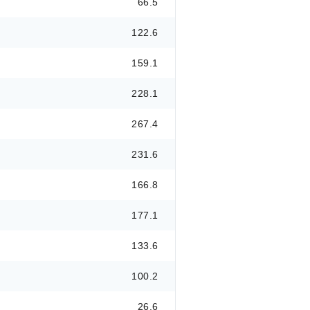
66.5
122.6
159.1
228.1
267.4
231.6
166.8
177.1
133.6
100.2
26.6