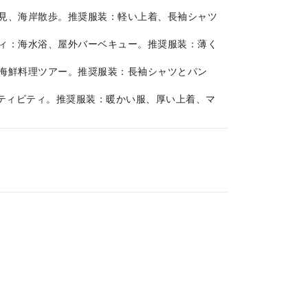
：花見、海岸散歩。推奨服装：軽い上着、長袖シャツ
ビティ：海水浴、屋外バーベキュー。推奨服装：薄く
り、海鮮料理ツアー。推奨服装：長袖シャツとパン
アクティビティ。推奨服装：暖かい服、厚い上着、マ