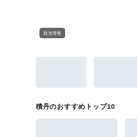
観光情報
積丹のおすすめトップ10