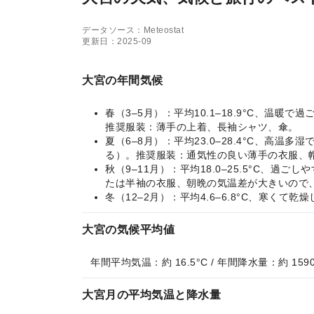
データソース：Meteostat
更新日：2025-09
大宮の年間気候
春（3–5月）：平均10.1–18.9°C、
推奨服装：薄手の上着、長袖シャツ、傘。
夏（6–8月）：平均23.0–28.4°C、
る）。推奨服装：通気性の良い薄手の衣服、
秋（9–11月）：平均18.0–25.5°C
たは半袖の衣服、朝晩の気温差が大きいので
冬（12–2月）：平均4.6–6.8°C、寒
大宮の気候平均値
年間平均気温：約 16.5°C / 年間降水量：約 159
大宮月の平均気温と降水量