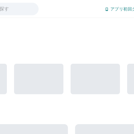
アプリ初回