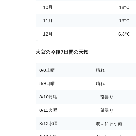
10月
18°C
11月
13°C
12月
6.8°C
大宮の今後7日間の天気
8/8
土曜
晴れ
8/9
日曜
晴れ
8/10
月曜
一部曇り
8/11
火曜
一部曇り
8/12
水曜
弱いにわか雨