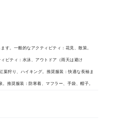
勧めします。一般的なアクティビティ：花見、散策。
クティビティ：水泳、アウトドア（雨天は避け
ィ：紅葉狩り、ハイキング。推奨服装：快適な長袖ま
、温泉。推奨服装：防寒着、マフラー、手袋、帽子。