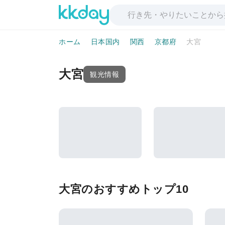
ホーム
日本国内
関西
京都府
大宮
大宮
観光情報
大宮のおすすめトップ10