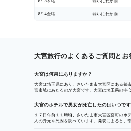
8/13
木曜
弱いにわか雨
8/14
金曜
弱いにわか雨
大宮旅行のよくあるご質問とお
大宮は何県にありますか？
大宮は埼玉県にあり、さいたま市大宮区にある都市
宮市域にあたるのが大宮です。大宮は埼玉県の中
大宮のホテルで男女が死亡したのはいつです
１７日午前１１時頃、さいたま市大宮区宮町のホ
人の身元や死因を調べています。発表によると、