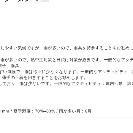
温暖で過ごしやすい気候ですが、雨が多いので、雨具を持参することをお
高温多湿で雨が多いので、熱中症対策と日焼け対策が必要です。一般的なア
帽子、雨具。
、過ごしやすい気候で、雨は徐々に少なくなります。一般的なアクティビテ
、薄手の上着を用意することをお勧めします。
くて乾燥しており、雨は少ないです。一般的なアクティビティ：屋内活動
0 mm / 夏季湿度：70%–80% / 雨が多い月：6月