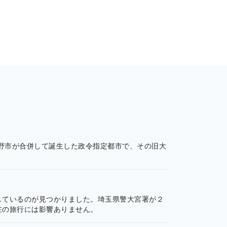
与野市が合併して誕生した政令指定都市で、その旧大
しているのが見つかりました。埼玉県警大宮署が２
在の旅行には影響ありません。