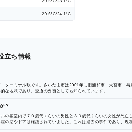
29.5°C/23.1°C
29.6°C/24.1°C
役立ち情報
・ターミナル駅です。さいたま市は2001年に旧浦和市・大宮市・
心的な地域であり、交通の要衝としても知られています。
か？
テルの客室内で７０歳代くらいの男性と３０歳代くらいの女性が死亡
部屋の窓やドアは施錠されていました。これは過去の事件であり、現