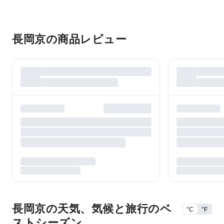
長岡京の商品レビュー
長岡京の天気、気候と旅行のベ
°C
°F
ストシーズン