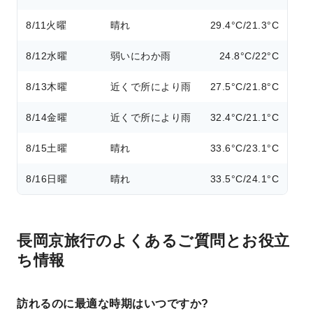
8/11
火曜
晴れ
29.4°C/21.3°C
8/12
水曜
弱いにわか雨
24.8°C/22°C
8/13
木曜
近くで所により雨
27.5°C/21.8°C
8/14
金曜
近くで所により雨
32.4°C/21.1°C
8/15
土曜
晴れ
33.6°C/23.1°C
8/16
日曜
晴れ
33.5°C/24.1°C
長岡京旅行のよくあるご質問とお役立
ち情報
訪れるのに最適な時期はいつですか?