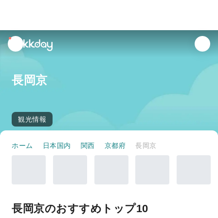
unread
notifications
長岡京
観光情報
ホーム
日本国内
関西
京都府
長岡京
長岡京のおすすめトップ10