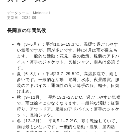
データソース：Meteostat
更新日：2025-09
長岡京の年間気候
春（3–5月）：平均10.5–19.3°C、温暖で過ごしやす
い気候ですが、雨が多いです。特に4月は雨が目立ち
ます。一般的な活動：花見、春の散策。服装のアドバ
イス：薄手のジャケット、長袖シャツ、雨具は必須で
す。
夏（6–8月）：平均23.7–29.5°C、高温多湿で、雨も
多いです。一般的な活動：避暑、水泳、夜景鑑賞。服
装のアドバイス：通気性の良い薄手の服、帽子、日焼
け止め。
秋（9–11月）：平均19.1–27.1°C、過ごしやすい気候
で、雨は徐々に少なくなります。一般的な活動：紅葉
狩り、アウトドア。服装のアドバイス：薄手のジャケ
ット、長袖シャツ。
冬（12–2月）：平均5.1–7.2°C、寒く乾燥していて、
雨は最も少ないです。一般的な活動：温泉、屋内活