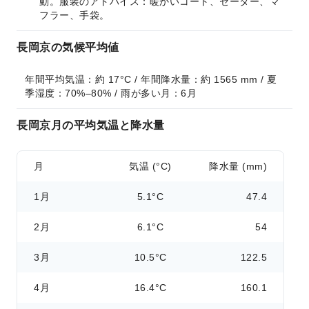
動。服装のアドバイス：暖かいコート、セーター、マ
フラー、手袋。
長岡京の気候平均値
年間平均気温：約 17°C / 年間降水量：約 1565 mm / 夏
季湿度：70%–80% / 雨が多い月：6月
長岡京月の平均気温と降水量
月
気温 (°C)
降水量 (mm)
1月
5.1°C
47.4
2月
6.1°C
54
3月
10.5°C
122.5
4月
16.4°C
160.1