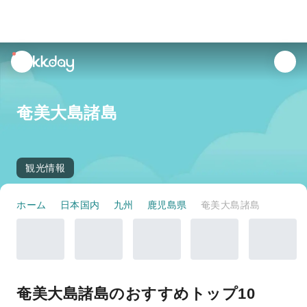
unread
notifications
奄美大島諸島
観光情報
ホーム
日本国内
九州
鹿児島県
奄美大島諸島
奄美大島諸島のおすすめトップ10