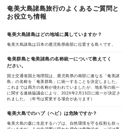
奄美大島諸島旅行のよくあるご質問と
お役立ち情報
奄美大島諸島はどの地域に属していますか？
奄美大島諸島は日本の鹿児島県南部に位置する島々です。
奄美群島と奄美諸島の名称統一について教えてく
ださい。
国土交通省国土地理院は、鹿児島県の南部に連なる「奄美諸
島」の名称を「奄美群島」に統一することを決定しました。
これまでは両方の名称が使われていましたが、地名等の統一
に関する連絡協議会により、202X年2月15日に統一が決定さ
れました。（年号は変更する場合があります）
奄美大島でのハブ（ヘビ）は危険ですか？
奄美大島の森に生息するハブは、自然環境を守る役割も担っ