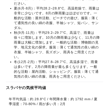
ださい。
夏(6月-8月)：平均28.2–28.8°C、高温乾燥で、雨量は
非常に少ないです。8月の降雨量はほぼゼロです。一
般的な活動：屋外活動、ビーチでの遊び。服装：薄く
て通気性の良い綿の衣服、半袖シャツ、短パン、サン
ダル。
秋(9月-11月)：平均29.2–29.7°C、高温で、雨量は
徐々に増加します。10月の降雨量は少なく、11月の降
雨量は大幅に増加します。一般的な活動：博物館の見
学、地元文化の探求。服装：薄くて通気性の良い綿の
衣服、半袖シャツ、長ズボン、雨具をご用意くださ
い。
冬(12月-2月)：平均27.8–28.7°C、高温多湿で、雨量
は多いです。2月の降雨量が最も多くなります。一般
的な活動：屋内活動、ショッピング。服装：薄くて通
気性の良い綿の衣服、雨具をご用意ください。
スラバヤの気候平均値
年平均気温：約 28.8°C / 年間降水量：約 1792 mm / 夏
季湿度：70-80% / 雨が多い月：2月