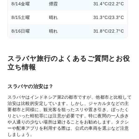
8/14
金曜
煙霞
31.4°C/22.2°C
8/15
土曜
晴れ
31.3°C/23.3°C
8/16
日曜
晴れ
31.8°C/22.7°C
スラバヤ旅行のよくあるご質問とお役
立ち情報
スラバヤの治安は？
スラバヤはインドネシア第2の都市ですが、他都市と比較して
治安は比較的安定しています。しかし、ジャカルタなどの主
要都市と同様に、観光客を狙ったスリや置き引き、ぼったく
りといった軽犯罪には注意が必要です。特に夜間の一人歩き
や人通りの少ない場所は避けることをお勧めします。タクシ
ーや配車アプリを利用する際は、公式の車両を選ぶなど注意
しましょう。