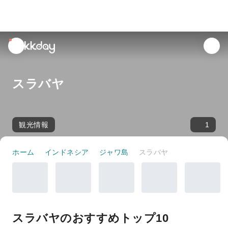
unread
notifications
スラバヤ
観光情報
1
ホーム
インドネシア
ジャワ島
スラバヤ
スラバヤのおすすめトップ10