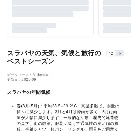
スラバヤの天気、気候と旅行の
°C
°F
ベストシーズン
データソース：Meteostat
更新日：2025-09
スラバヤの年間気候
春(3月-5月)：平均28.5–29.2°C、高温多湿で、雨量は
徐々に減少します。3月と4月は降雨が多く、5月は雨
量が大幅に減少します。一般的な活動：歴史的建造物
の見学、街の散策。服装：薄くて通気性の良い綿の衣
服、半袖シャツ、短パン、サンダル、雨具をご用意く