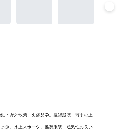
的な活動：野外散策、史跡見学。推奨服装：薄手の上
ンス、水泳、水上スポーツ。推奨服装：通気性の良い