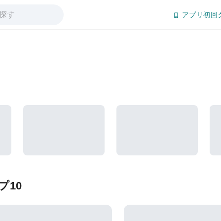
アプリ初回
プ10