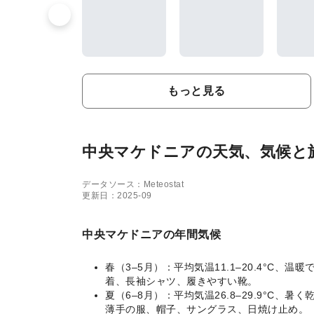
もっと見る
中央マケドニアの天気、気候と
データソース：Meteostat
更新日：2025-09
中央マケドニアの年間気候
春（3–5月）：平均気温11.1–20.4°
着、長袖シャツ、履きやすい靴。
夏（6–8月）：平均気温26.8–29.9°
薄手の服、帽子、サングラス、日焼け止め。