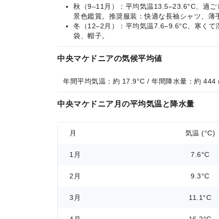
秋（9–11月）：平均気温13.5–23.6
景色鑑賞。推奨服装：快適な長袖シャツ、薄
冬（12–2月）：平均気温7.6–9.6°C
袋、帽子。
中央マケドニアの気候平均値
年間平均気温：約 17.9°C / 年間降水量：約 444
中央マケドニア月の平均気温と降水量
月
気温 (°C)
1月
7.6°C
2月
9.3°C
3月
11.1°C