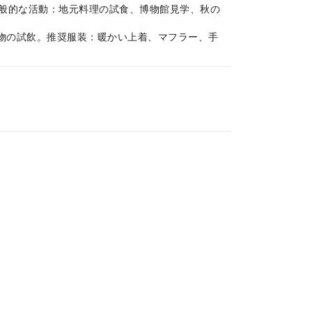
。一般的な活動：地元料理の試食、博物館見学、秋の
飲み物の試飲。推奨服装：暖かい上着、マフラー、手