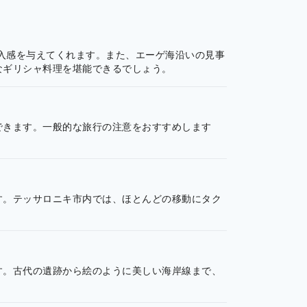
没入感を与えてくれます。また、エーゲ海沿いの見事
なギリシャ料理を堪能できるでしょう。
できます。一般的な旅行の注意をおすすめします
す。テッサロニキ市内では、ほとんどの移動にタク
す。古代の遺跡から絵のように美しい海岸線まで、