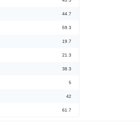
45.3
44.7
59.3
19.7
21.3
38.3
5
42
61.7