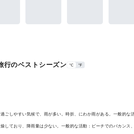
旅行のベストシーズン
°C
°F
C、温暖で過ごしやすい気候で、雨が多い。時折、にわか雨がある。一般
C、暑く乾燥しており、降雨量は少ない。一般的な活動：ビーチでのバカ