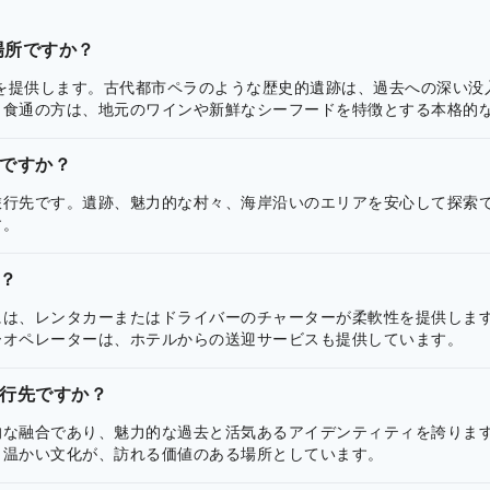
場所ですか？
験を提供します。古代都市ペラのような歴史的遺跡は、過去への深い
。食通の方は、地元のワインや新鮮なシーフードを特徴とする本格的
ですか？
旅行先です。遺跡、魅力的な村々、海岸沿いのエリアを安心して探索
す。
？
には、レンタカーまたはドライバーのチャーターが柔軟性を提供しま
ーオペレーターは、ホテルからの送迎サービスも提供しています。
行先ですか？
的な融合であり、魅力的な過去と活気あるアイデンティティを誇りま
と温かい文化が、訪れる価値のある場所としています。