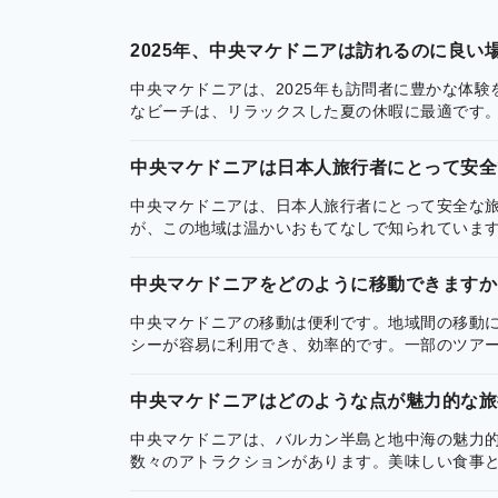
2025年、中央マケドニアは訪れるのに良い
中央マケドニアは、2025年も訪問者に豊かな体
なビーチは、リラックスした夏の休暇に最適です
中央マケドニアは日本人旅行者にとって安全
中央マケドニアは、日本人旅行者にとって安全な
が、この地域は温かいおもてなしで知られていま
中央マケドニアをどのように移動できますか
中央マケドニアの移動は便利です。地域間の移動
シーが容易に利用でき、効率的です。一部のツア
中央マケドニアはどのような点が魅力的な旅
中央マケドニアは、バルカン半島と地中海の魅力
数々のアトラクションがあります。美味しい食事