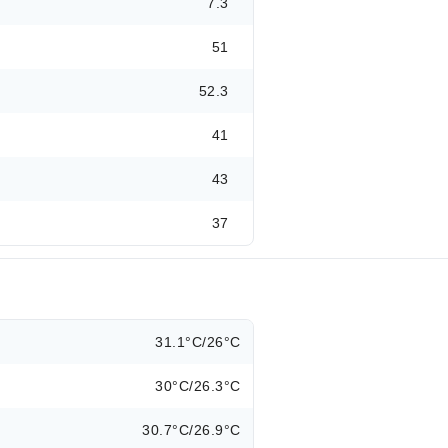
7.3
51
52.3
41
43
37
31.1°C/26°C
30°C/26.3°C
30.7°C/26.9°C