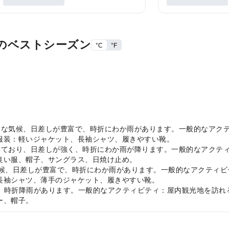
のベストシーズン
°C
°F
温暖で快適な気候、日差しが豊富で、時折にわか雨があります。一般的な
服装：軽いジャケット、長袖シャツ、履きやすい靴。
暑く乾燥しており、日差しが強く、時折にわか雨が降ります。一般的なア
良い服、帽子、サングラス、日焼け止め。
、快適な気候、日差しが豊富で、時折にわか雨があります。一般的なアクテ
長袖シャツ、薄手のジャケット、履きやすい靴。
暖で湿潤、時折降雨があります。一般的なアクティビティ：屋内観光地を
ー、帽子。