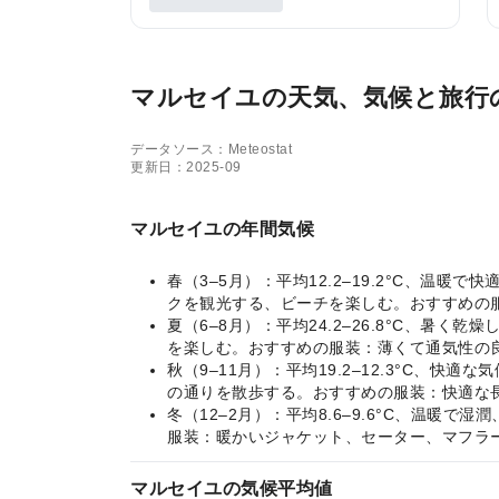
マルセイユの天気、気候と旅行
データソース：Meteostat
更新日：2025-09
マルセイユの年間気候
春（3–5月）：平均12.2–19.2°C、
クを観光する、ビーチを楽しむ。おすすめの
夏（6–8月）：平均24.2–26.8°C、
を楽しむ。おすすめの服装：薄くて通気性の
秋（9–11月）：平均19.2–12.3°C
の通りを散歩する。おすすめの服装：快適な
冬（12–2月）：平均8.6–9.6°C、温
服装：暖かいジャケット、セーター、マフラ
マルセイユの気候平均値