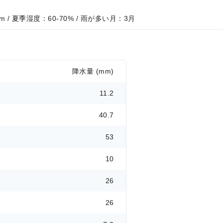
m / 夏季湿度：60-70% / 雨が多い月：3月
降水量 (mm)
11.2
40.7
53
10
26
26