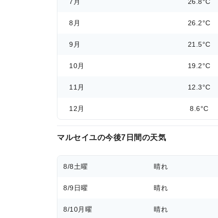
7月
26.8°C
8月
26.2°C
9月
21.5°C
10月
19.2°C
11月
12.3°C
12月
8.6°C
マルセイユの今後7日間の天気
8/8
土曜
晴れ
8/9
日曜
晴れ
8/10
月曜
晴れ