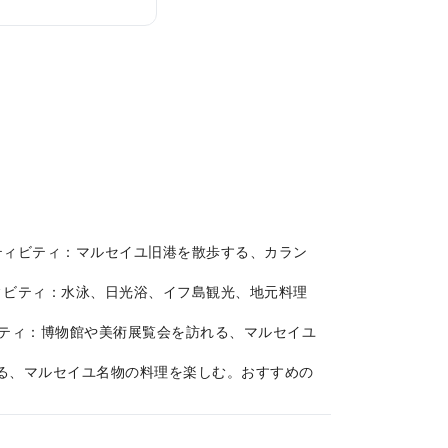
アクティビティ：マルセイユ旧港を散歩する、カラン
クティビティ：水泳、日光浴、イフ島観光、地元料理
ィビティ：博物館や美術展覧会を訪れる、マルセイユ
訪れる、マルセイユ名物の料理を楽しむ。おすすめの