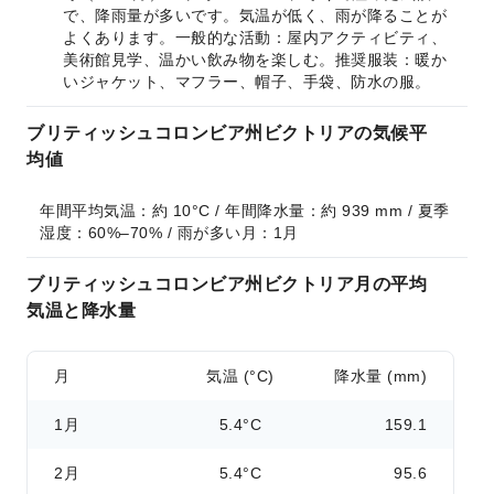
で、降雨量が多いです。気温が低く、雨が降ることが
よくあります。一般的な活動：屋内アクティビティ、
美術館見学、温かい飲み物を楽しむ。推奨服装：暖か
いジャケット、マフラー、帽子、手袋、防水の服。
ブリティッシュコロンビア州ビクトリアの気候平
均値
年間平均気温：約 10°C / 年間降水量：約 939 mm / 夏季
湿度：60%–70% / 雨が多い月：1月
ブリティッシュコロンビア州ビクトリア月の平均
気温と降水量
月
気温 (°C)
降水量 (mm)
1月
5.4°C
159.1
2月
5.4°C
95.6