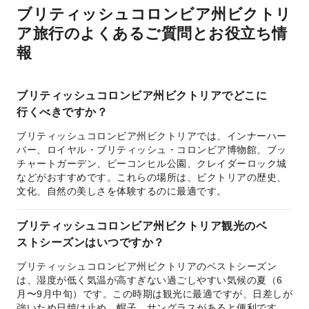
ブリティッシュコロンビア州ビクトリ
ア旅行のよくあるご質問とお役立ち情
報
ブリティッシュコロンビア州ビクトリアでどこに
行くべきですか？
ブリティッシュコロンビア州ビクトリアでは、インナーハー
バー、ロイヤル・ブリティッシュ・コロンビア博物館、ブッ
チャートガーデン、ビーコンヒル公園、クレイダーロック城
などがおすすめです。これらの場所は、ビクトリアの歴史、
文化、自然の美しさを体験するのに最適です。
ブリティッシュコロンビア州ビクトリア観光のベ
ストシーズンはいつですか？
ブリティッシュコロンビア州ビクトリアのベストシーズン
は、湿度が低く気温が高すぎない過ごしやすい気候の夏（6
月〜9月中旬）です。この時期は観光に最適ですが、日差しが
強いため日焼け止め、帽子、サングラスがあると便利です。