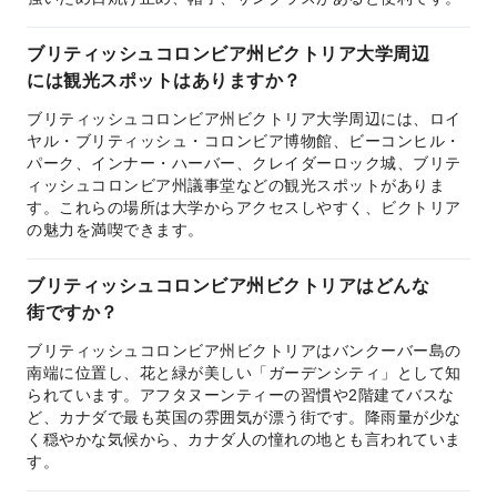
ブリティッシュコロンビア州ビクトリア大学周辺
には観光スポットはありますか？
ブリティッシュコロンビア州ビクトリア大学周辺には、ロイ
ヤル・ブリティッシュ・コロンビア博物館、ビーコンヒル・
パーク、インナー・ハーバー、クレイダーロック城、ブリテ
ィッシュコロンビア州議事堂などの観光スポットがありま
す。これらの場所は大学からアクセスしやすく、ビクトリア
の魅力を満喫できます。
ブリティッシュコロンビア州ビクトリアはどんな
街ですか？
ブリティッシュコロンビア州ビクトリアはバンクーバー島の
南端に位置し、花と緑が美しい「ガーデンシティ」として知
られています。アフタヌーンティーの習慣や2階建てバスな
ど、カナダで最も英国の雰囲気が漂う街です。降雨量が少な
く穏やかな気候から、カナダ人の憧れの地とも言われていま
す。