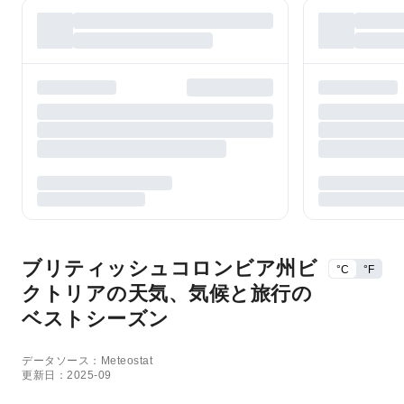
ブリティッシュコロンビア州ビ
°C
°F
クトリアの天気、気候と旅行の
ベストシーズン
データソース：Meteostat
更新日：2025-09