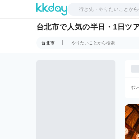
台北市で人気の半日・1日ツ
台北市
並