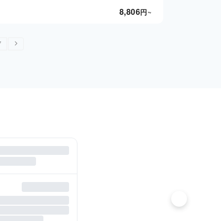
8,806
円
~
7