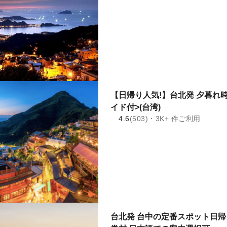
【日帰り人気!】台北発 夕暮れ時
イド付>(台湾)
4.6
(503)・3K+ 件ご利用
台北発 台中の定番スポット日帰