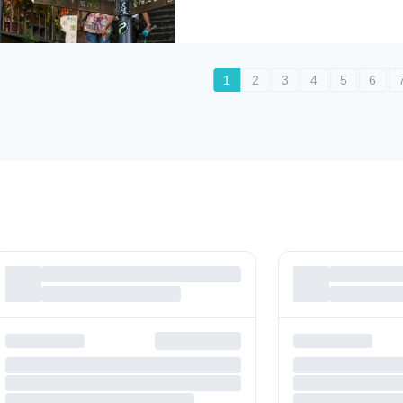
1
2
3
4
5
6