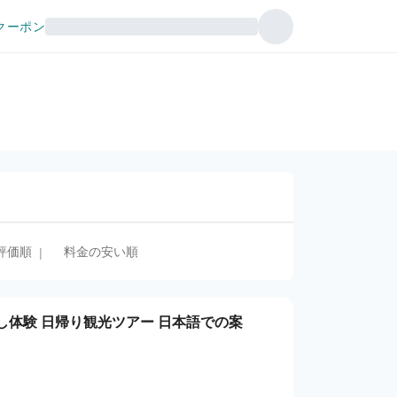
クーポン
評価順
料金の安い順
|
し体験 日帰り観光ツアー 日本語での案