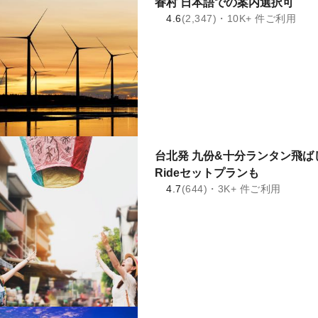
眷村 日本語での案内選択可
4.6
(2,347)・10K+ 件ご利用
台北発 九份&十分ランタン飛ばし
Rideセットプランも
4.7
(644)・3K+ 件ご利用