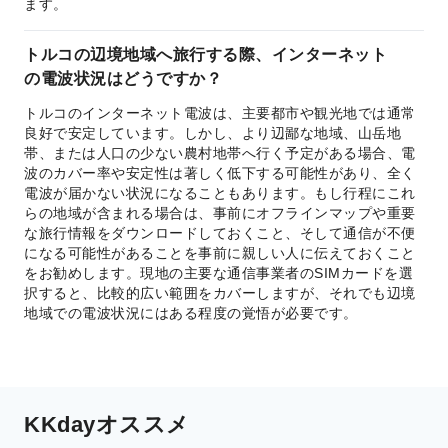
ます。
トルコの辺境地域へ旅行する際、インターネット
の電波状況はどうですか？
トルコのインターネット電波は、主要都市や観光地では通常
良好で安定しています。しかし、より辺鄙な地域、山岳地
帯、または人口の少ない農村地帯へ行く予定がある場合、電
波のカバー率や安定性は著しく低下する可能性があり、全く
電波が届かない状況になることもあります。もし行程にこれ
らの地域が含まれる場合は、事前にオフラインマップや重要
な旅行情報をダウンロードしておくこと、そして通信が不便
になる可能性があることを事前に親しい人に伝えておくこと
をお勧めします。現地の主要な通信事業者のSIMカードを選
択すると、比較的広い範囲をカバーしますが、それでも辺境
地域での電波状況にはある程度の覚悟が必要です。
KKdayオススメ