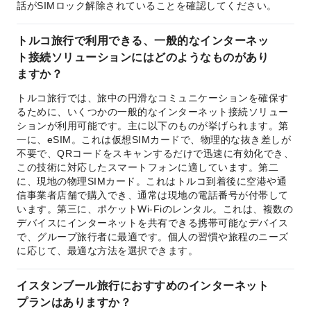
話がSIMロック解除されていることを確認してください。
トルコ旅行で利用できる、一般的なインターネッ
ト接続ソリューションにはどのようなものがあり
ますか？
トルコ旅行では、旅中の円滑なコミュニケーションを確保す
るために、いくつかの一般的なインターネット接続ソリュー
ションが利用可能です。主に以下のものが挙げられます。第
一に、eSIM。これは仮想SIMカードで、物理的な抜き差しが
不要で、QRコードをスキャンするだけで迅速に有効化でき、
この技術に対応したスマートフォンに適しています。第二
に、現地の物理SIMカード。これはトルコ到着後に空港や通
信事業者店舗で購入でき、通常は現地の電話番号が付帯して
います。第三に、ポケットWi-Fiのレンタル。これは、複数の
デバイスにインターネットを共有できる携帯可能なデバイス
で、グループ旅行者に最適です。個人の習慣や旅程のニーズ
に応じて、最適な方法を選択できます。
イスタンブール旅行におすすめのインターネット
プランはありますか？