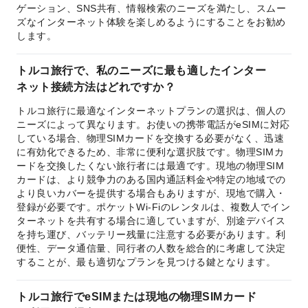
ゲーション、SNS共有、情報検索のニーズを満たし、スムー
ズなインターネット体験を楽しめるようにすることをお勧め
します。
トルコ旅行で、私のニーズに最も適したインター
ネット接続方法はどれですか？
トルコ旅行に最適なインターネットプランの選択は、個人の
ニーズによって異なります。お使いの携帯電話がeSIMに対応
している場合、物理SIMカードを交換する必要がなく、迅速
に有効化できるため、非常に便利な選択肢です。物理SIMカ
ードを交換したくない旅行者には最適です。現地の物理SIM
カードは、より競争力のある国内通話料金や特定の地域での
より良いカバーを提供する場合もありますが、現地で購入・
登録が必要です。ポケットWi-Fiのレンタルは、複数人でイン
ターネットを共有する場合に適していますが、別途デバイス
を持ち運び、バッテリー残量に注意する必要があります。利
便性、データ通信量、同行者の人数を総合的に考慮して決定
することが、最も適切なプランを見つける鍵となります。
トルコ旅行でeSIMまたは現地の物理SIMカード