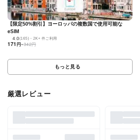
【限定50%割引】ヨーロッパの複数国で使用可能な
eSIM
4.0
(165)・2K+ 件ご利用
171
円
~
342
円
もっと見る
厳選レビュー