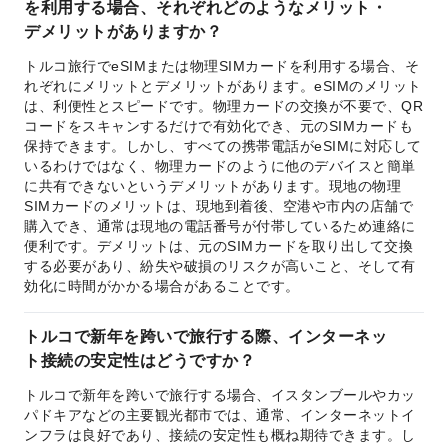
を利用する場合、それぞれどのようなメリット・
デメリットがありますか？
トルコ旅行でeSIMまたは物理SIMカードを利用する場合、そ
れぞれにメリットとデメリットがあります。eSIMのメリット
は、利便性とスピードです。物理カードの交換が不要で、QR
コードをスキャンするだけで有効化でき、元のSIMカードも
保持できます。しかし、すべての携帯電話がeSIMに対応して
いるわけではなく、物理カードのように他のデバイスと簡単
に共有できないというデメリットがあります。現地の物理
SIMカードのメリットは、現地到着後、空港や市内の店舗で
購入でき、通常は現地の電話番号が付帯しているため連絡に
便利です。デメリットは、元のSIMカードを取り出して交換
する必要があり、紛失や破損のリスクが高いこと、そして有
効化に時間がかかる場合があることです。
トルコで新年を跨いで旅行する際、インターネッ
ト接続の安定性はどうですか？
トルコで新年を跨いで旅行する場合、イスタンブールやカッ
パドキアなどの主要観光都市では、通常、インターネットイ
ンフラは良好であり、接続の安定性も概ね期待できます。し