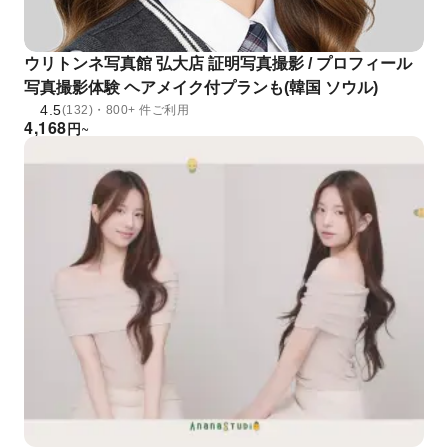
ウリトンネ写真館 弘大店 証明写真撮影 / プロフィール
写真撮影体験 ヘアメイク付プランも(韓国 ソウル)
4.5
(132)・800+ 件ご利用
4,168
円
~