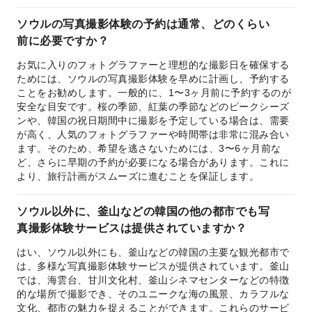
ソウルの写真撮影体験の予約は通常、どのくらい
前に必要ですか？
お気に入りのフォトグラファーと理想的な撮影日を確保する
ためには、ソウルの写真撮影体験を早めに計画し、予約する
ことをお勧めします。一般的に、1〜3ヶ月前に予約するのが
安全な目安です。桜の季節、紅葉の季節などのピークシーズ
ンや、韓国の祝日期間中に撮影を予定している場合は、需要
が高く、人気のフォトグラファーや時間帯は非常に混み合い
ます。そのため、希望を逃さないためには、3〜6ヶ月前な
ど、さらに早期の予約が必要になる場合があります。これに
より、旅行計画がスムーズに進むことを保証します。
ソウル以外に、釜山などの韓国の他の都市でも写
真撮影体験サービスは提供されていますか？
はい、ソウル以外にも、釜山などの韓国の主要な観光都市で
は、多様な写真撮影体験サービスが提供されています。釜山
では、海雲台、甘川文化村、釜山シネマセンターなどの特徴
的な場所で撮影でき、そのユニークな海の風景、カラフルな
文化、都市の魅力を捉えることができます。これらのサービ