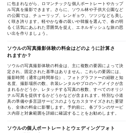
に包まれながら、ロマンチックな個人ポートレートやカップ
ル写真を撮影できます。さらに、ソウル林や子供大公園など
の公園では、チューリップ、レンギョウ、ツツジなども美し
く咲き誇ります。軽やかな春の装いや韓服を選んで、春の明
るく活気にあふれた雰囲気を捉え、エネルギッシュな旅の思
い出を作りましょう。
ソウルの写真撮影体験の料金はどのように計算さ
れますか？
ソウルの写真撮影体験の料金は、主に複数の要因によって決
定され、固定された基準はありません。これらの要因には、
撮影時間（通常は時間単位）、フォトグラファーの経験と知
名度、撮影場所の数、衣装レンタルやプロのヘアメイクが含
まれるかどうか、レタッチする写真の枚数、すべてのオリジ
ナル写真を提供するかどうかなどが含まれます。特別な小道
具の準備や多言語サービスのようなカスタマイズされた要望
も、全体の料金に影響します。予約前に、各プランのサービ
ス内容と対象範囲を詳細に確認することをお勧めします。
ソウルの個人ポートレートとウェディングフォト