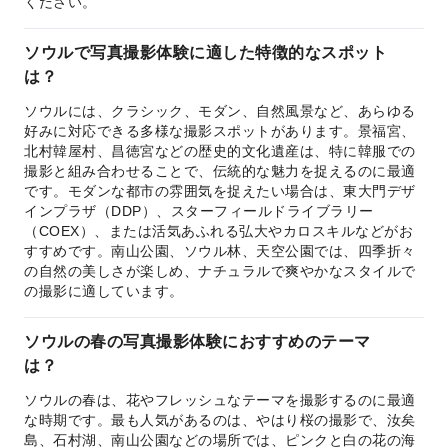
ください。
ソウルで写真撮影体験に適した特徴的なスポット
は？
ソウルには、クラシック、モダン、自然風景など、あらゆる
好みに対応できる多様な撮影スポットがあります。景福宮、
北村韓屋村、昌徳宮などの歴史的文化遺産は、特に韓服での
撮影と組み合わせることで、伝統的な魅力を捉えるのに最適
です。モダンな都市の雰囲気を捉えたい場合は、東大門デザ
インプラザ（DDP）、スターフィールドライブラリー
（COEX）、または活気あふれる弘大やカロスキルなどがお
すすめです。南山公園、ソウル林、天空公園では、四季折々
の自然の美しさが楽しめ、ナチュラルで爽やかなスタイルで
の撮影に適しています。
ソウルの春の写真撮影体験におすすめのテーマ
は？
ソウルの春は、花やフレッシュなテーマを撮影するのに最適
な時期です。最も人気があるのは、やはり桜の撮影で、汝矣
島、石村湖、南山公園などの場所では、ピンクと白の花の海