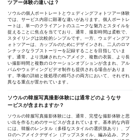
ツアー体験の違いは？
ソウルの個人ポートレートとウェディングフォトツアー体験
では、サービス内容に顕著な違いがあります。個人ポートレ
ートは、単一のクライアントのユニークな魅力とスタイルを
捉えることに焦点を当てており、通常、撮影時間は柔軟で、
スタイリングは比較的シンプルです。一方、ウェディングフ
ォトツアーは、カップルのためにデザインされ、二人のロマ
ンチックなラブストーリーを記録することを目指していま
す。通常、より洗練されたヘアメイク、複数の衣装、より長
い撮影時間と複数のロケーションオプションが含まれ、アル
バムやウェディングビデオ制作も提供される場合がありま
す。準備の詳細と後処理の精巧さの両方において、それぞれ
異なる重点が置かれています。
ソウルの韓服写真撮影体験には通常どのようなサ
ービスが含まれますか？
ソウルの韓服写真撮影体験には、通常、完璧な撮影体験と思
い出を作るためのサービスが含まれています。基本的な内容
には、韓服のレンタル（多様なスタイルの選択肢あり）、プ
ロのヘアメイクデザイン（アップスタイル、編み込み、アク