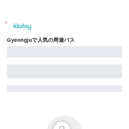
unread
notifications
Gyeongjuで人気の周遊パス