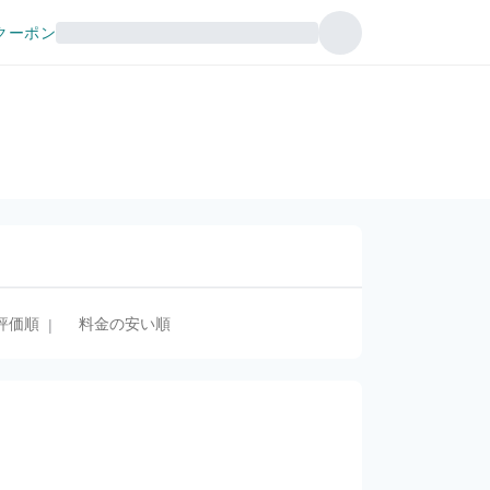
クーポン
評価順
料金の安い順
|