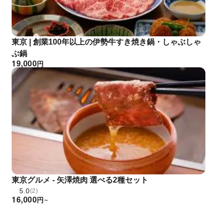
東京 | 創業100年以上の伊勢牛すき焼き鍋・しゃぶしゃ
ぶ鍋
19,000
円
東京グルメ - 矢澤焼肉 選べる2種セット
5.0
(2)
16,000
円
~