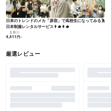
日本のトレンドのメカ「原宿」で高校生になってみる🕺
日本制服レンタルサービス👨‍🎓👩‍🎓
1.0
(1)
4,411
円
~
厳選レビュー