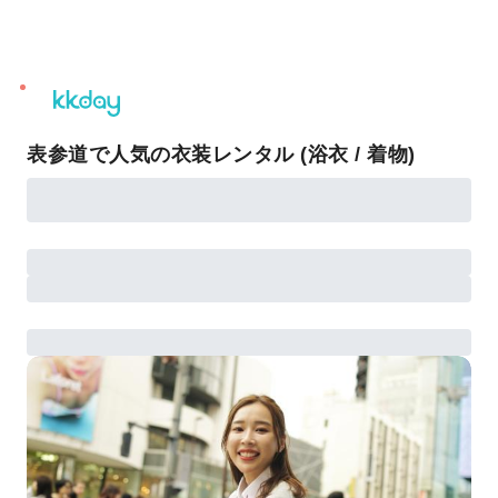
unread
notifications
表参道で人気の衣装レンタル (浴衣 / 着物)