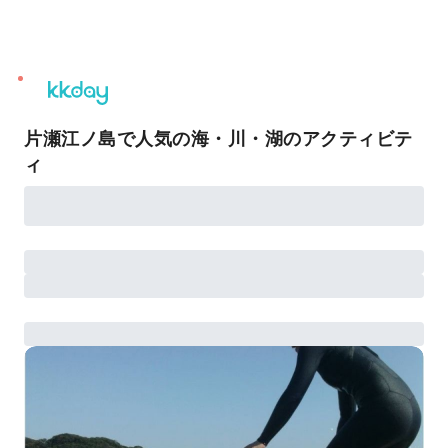
unread
notifications
片瀬江ノ島で人気の海・川・湖のアクティビテ
ィ