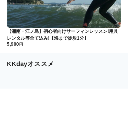
【湘南・江ノ島】初心者向けサーフィンレッスン!用具
レンタル等全て込み!【海まで徒歩1分】
5,900
円
KKdayオススメ