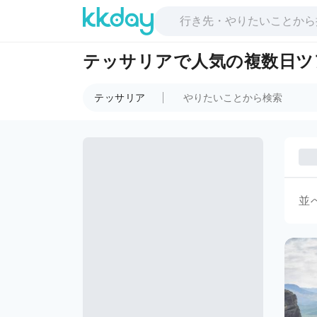
テッサリアで人気の複数日ツ
テッサリア
並