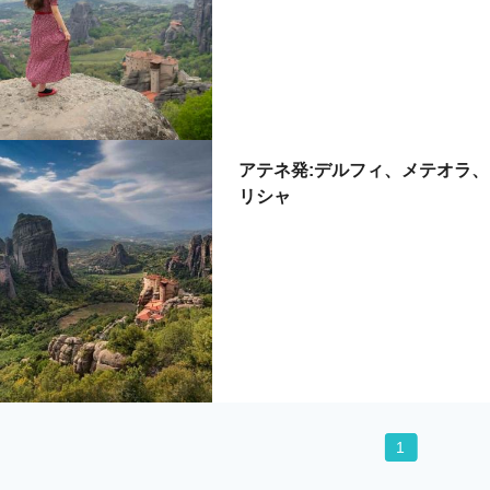
アテネ発:デルフィ、メテオラ、
リシャ
1