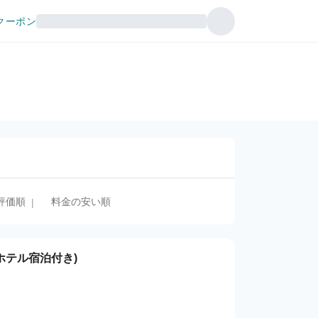
クーポン
評価順
料金の安い順
|
ホテル宿泊付き)