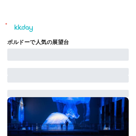
unread
notifications
ボルドーで人気の展望台