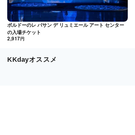
ボルドーのレ バサン デ リュミエール アート センター
の入場チケット
2,917
円
KKdayオススメ