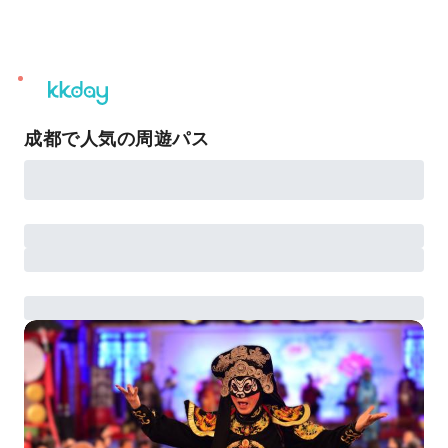
unread
notifications
成都で人気の周遊パス