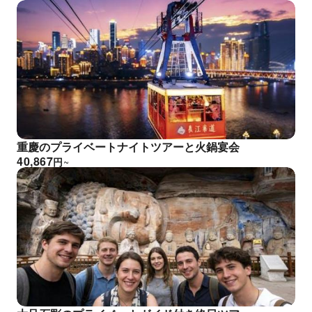
重慶のプライベートナイトツアーと火鍋宴会
40,867
円
~