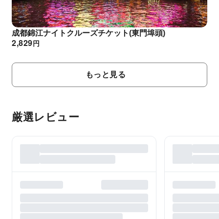
成都錦江ナイトクルーズチケット(東門埠頭)
2,829
円
もっと見る
厳選レビュー