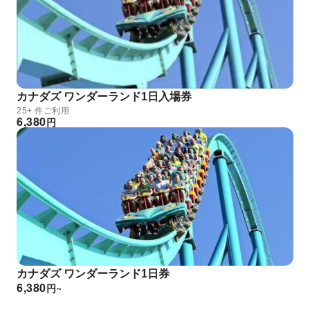
カナダズ ワンダーランド1日入場券
25+ 件ご利用
6,380
円
カナダズ ワンダーランド1日券
6,380
円
~