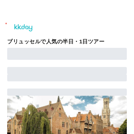
unread
notifications
ブリュッセルで人気の半日・1日ツアー