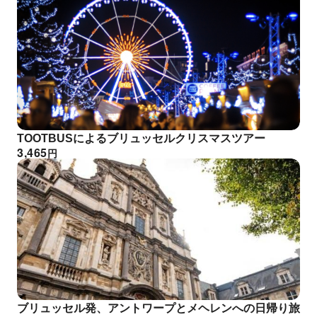
TOOTBUSによるブリュッセルクリスマスツアー
3,465
円
ブリュッセル発、アントワープとメヘレンへの日帰り旅