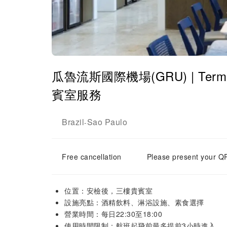
瓜魯流斯國際機場(GRU) | Terminal
賓室服務
Brazil
Sao Paulo
-
Free cancellation
Please present your QR
位置：安檢後，三樓貴賓室
設施亮點：酒精飲料、淋浴設施、素食選擇
營業時間：每日22:30至18:00
使用時間限制：航班起飛前最多提前3小時進入