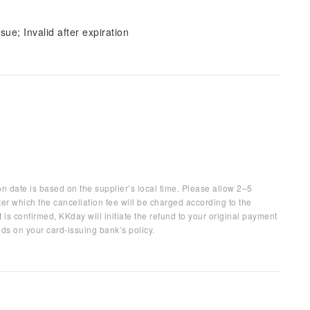
sue; Invalid after expiration
on date is based on the supplier’s local time. Please allow 2–5
ter which the cancellation fee will be charged according to the
 is confirmed, KKday will initiate the refund to your original payment
ds on your card-issuing bank’s policy.