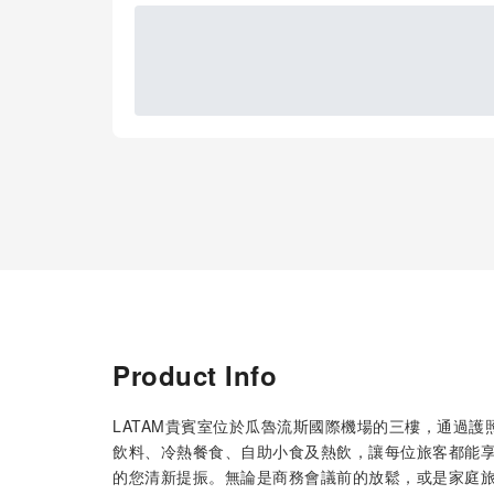
Product Info
LATAM貴賓室位於瓜魯流斯國際機場的三樓，通過
飲料、冷熱餐食、自助小食及熱飲，讓每位旅客都能
的您清新提振。無論是商務會議前的放鬆，或是家庭旅