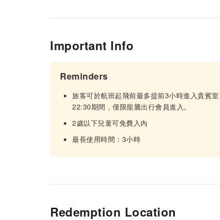
Important Info
Reminders
旅客可於航班起飛前最多提前3小時進入貴賓室
22:30期間，僅限龍騰出行會員進入。
2歲以下兒童可免費入內
最長使用時間：3小時
Redemption Location