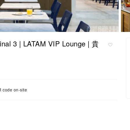
 3 | LATAM VIP Lounge | 貴
 code on-site