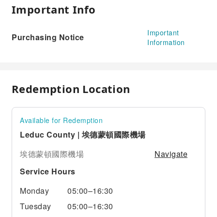
Important Info
Important
Purchasing Notice
Information
Redemption Location
Available for Redemption
Leduc County | 埃德蒙頓國際機場
Navigate
埃德蒙頓國際機場
Service Hours
Monday
05:00–16:30
Tuesday
05:00–16:30