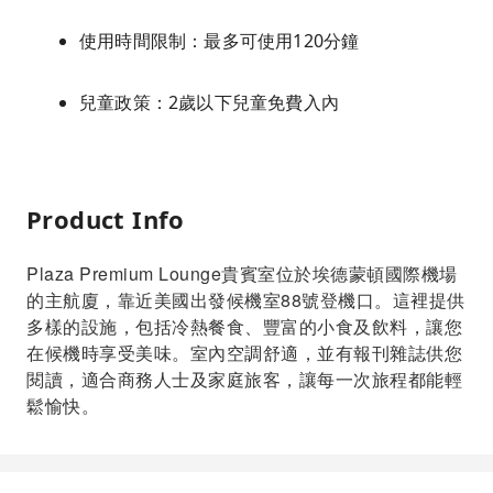
使用時間限制：最多可使用120分鐘
兒童政策：2歲以下兒童免費入內
Product Info
Plaza Premium Lounge貴賓室位於埃德蒙頓國際機場
的主航廈，靠近美國出發候機室88號登機口。這裡提供
多樣的設施，包括冷熱餐食、豐富的小食及飲料，讓您
在候機時享受美味。室內空調舒適，並有報刊雜誌供您
閱讀，適合商務人士及家庭旅客，讓每一次旅程都能輕
鬆愉快。