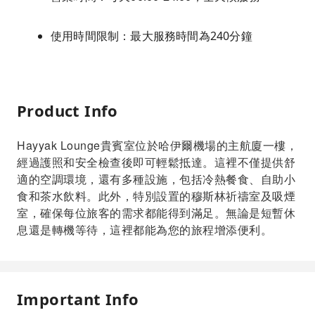
使用時間限制：最大服務時間為240分鐘
Product Info
Hayyak Lounge貴賓室位於哈伊爾機場的主航廈一樓，
經過護照和安全檢查後即可輕鬆抵達。這裡不僅提供舒
適的空調環境，還有多種設施，包括冷熱餐食、自助小
食和茶水飲料。此外，特別設置的穆斯林祈禱室及吸煙
室，確保每位旅客的需求都能得到滿足。無論是短暫休
息還是轉機等待，這裡都能為您的旅程增添便利。
Important Info