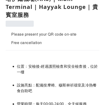
Terminal | Hayyak Lounge | 貴
賓室服務
Please present your QR code on-site
Free cancellation
位置：安檢後-經過護照檢查和安全檢查後，位於
一樓
設施亮點：配備按摩椅、穆斯林祈禱室及冷熱餐
食自助吧
營業時間：每天00:00-24:00，全天候服務