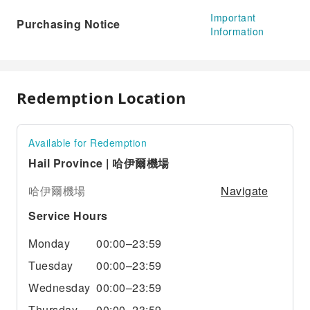
Important
Purchasing Notice
Information
Redemption Location
Available for Redemption
Hail Province | 哈伊爾機場
Navigate
哈伊爾機場
Service Hours
Monday
00:00–23:59
Tuesday
00:00–23:59
Wednesday
00:00–23:59
Thursday
00:00–23:59