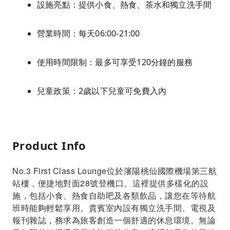
設施亮點：提供小食、熱食、茶水和獨立洗手間
營業時間：每天06:00-21:00
使用時間限制：最多可享受120分鐘的服務
兒童政策：2歲以下兒童可免費入內
Product Info
No.3 First Class Lounge位於瀋陽桃仙國際機場第三航
站樓，便捷地對面28號登機口。這裡提供多樣化的設
施，包括小食、熱食自助吧及各類飲品，讓您在等待航
班時能夠輕鬆享用。貴賓室內設有獨立洗手間、電視及
報刊雜誌，務求為旅客創造一個舒適的休息環境。無論