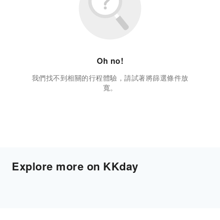
Oh no!
我們找不到相關的行程體驗，請試著將篩選條件放
寬。
Explore more on KKday