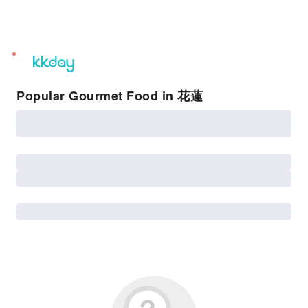
unread
notifications
Popular Gourmet Food in 花蓮