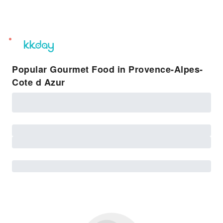
unread
notifications
Popular Gourmet Food in Provence-Alpes-
Cote d Azur