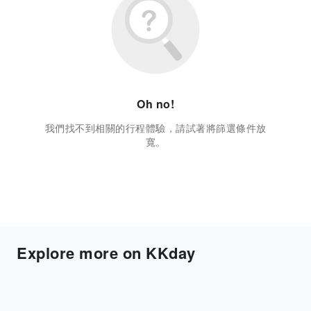
Oh no!
我們找不到相關的行程體驗，請試著將篩選條件放
寬。
Explore more on KKday