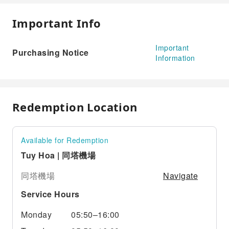
Important Info
Important
Purchasing Notice
Information
Redemption Location
Available for Redemption
Tuy Hoa | 同塔機場
Navigate
同塔機場
Service Hours
Monday
05:50–16:00