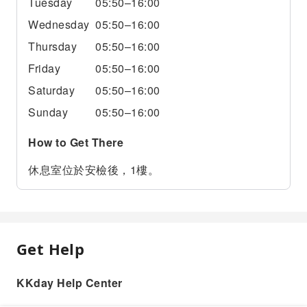
Tuesday
05:50–16:00
Wednesday
05:50–16:00
Thursday
05:50–16:00
Friday
05:50–16:00
Saturday
05:50–16:00
Sunday
05:50–16:00
How to Get There
休息室位於安檢後，1樓。
Get Help
KKday Help Center