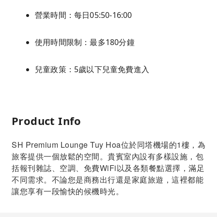
營業時間：每日05:50-16:00
使用時間限制：最多180分鐘
兒童政策：5歲以下兒童免費進入
Product Info
SH Premium Lounge Tuy Hoa位於同塔機場的1樓，為
旅客提供一個放鬆的空間。貴賓室內設有多樣設施，包
括報刊雜誌、空調、免費WiFi以及各類餐點選擇，滿足
不同需求。不論您是商務出行還是家庭旅遊，這裡都能
讓您享有一段愉快的候機時光。