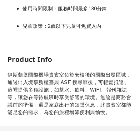
使用時間限制：服務時間最多180分鐘
兒童政策：2歲以下兒童可免費入內
Product Info
伊斯蘭堡國際機場貴賓室位於安檢後的國際出發區域，
通過出入境事務櫃臺與 ASF 搜尋區後，可輕鬆抵達。
這裡提供多種設施，如茶水、飲料、WiFi、報刊雜誌
等，讓您在等待航班時享受舒適的環境。無論是商務會
議前的準備，還是家庭出行的短暫休息，此貴賓室都能
滿足您的需求，為您的旅程增添便利與愉悅。