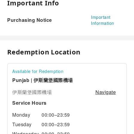
Important Info
Important
Purchasing Notice
Information
Redemption Location
Available for Redemption
Punjab | 伊斯蘭堡國際機場
Navigate
伊斯蘭堡國際機場
Service Hours
Monday
00:00–23:59
Tuesday
00:00–23:59
Wednesday
00:00–23:59